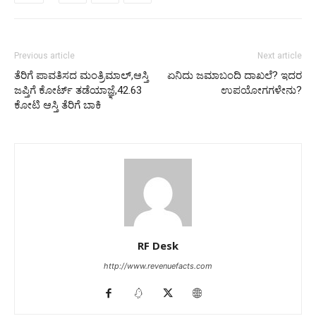
Previous article
Next article
ತೆರಿಗೆ ಪಾವತಿಸದ ಮಂತ್ರಿಮಾಲ್,ಆಸ್ತಿ
ಏನಿದು ಜಮಾಬಂದಿ ದಾಖಲೆ? ಇದರ
ಜಪ್ತಿಗೆ ಕೋರ್ಟ್ ತಡೆಯಾಜ್ಞೆ,42.63
ಉಪಯೋಗಗಳೇನು?
ಕೋಟಿ ಆಸ್ತಿ ತೆರಿಗೆ ಬಾಕಿ
RF Desk
http://www.revenuefacts.com