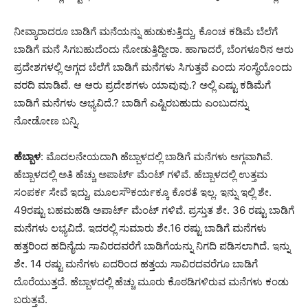
ನೀವ್ಯಾರಾದರೂ ಬಾಡಿಗೆ ಮನೆಯನ್ನು ಹುಡುಕುತ್ತಿದ್ದು, ಕೊಂಚ ಕಡಿಮೆ ಬೆಲೆಗೆ
ಬಾಡಿಗೆ ಮನೆ ಸಿಗಬಹುದೆಂದು ನೋಡುತ್ತಿದ್ದೀರಾ. ಹಾಗಾದರೆ, ಬೆಂಗಳೂರಿನ ಆರು
ಪ್ರದೇಶಗಳಲ್ಲಿ ಅಗ್ಗದ ಬೆಲೆಗೆ ಬಾಡಿಗೆ ಮನೆಗಳು ಸಿಗುತ್ತವೆ ಎಂದು ಸಂಸ್ಥೆಯೊಂದು
ವರದಿ ಮಾಡಿವೆ. ಆ ಆರು ಪ್ರದೇಶಗಳು ಯಾವುವು.? ಅಲ್ಲಿ ಎಷ್ಟು ಕಡಿಮೆಗೆ
ಬಾಡಿಗೆ ಮನೆಗಳು ಅಭ್ಯವಿದೆ.? ಬಾಡಿಗೆ ಎಷ್ಟಿರಬಹುದು ಎಂಬುದನ್ನು
ನೋಡೋಣ ಬನ್ನಿ.
ಹೆಬ್ಬಾಳ
: ಮೊದಲನೇಯದಾಗಿ ಹೆಬ್ಬಾಳದಲ್ಲಿ ಬಾಡಿಗೆ ಮನೆಗಳು ಅಗ್ಗವಾಗಿವೆ.
ಹೆಬ್ಬಾಳದಲ್ಲಿ ಅತಿ ಹೆಚ್ಚು ಅಪಾರ್ಟ್ ಮೆಂಟ್ ಗಳಿವೆ. ಹೆಬ್ಬಾಳದಲ್ಲಿ ಉತ್ತಮ
ಸಂಪರ್ಕ ಸೇವೆ ಇದ್ದು, ಮೂಲಸೌಕರ್ಯಕ್ಕೂ ಕೊರತೆ ಇಲ್ಲ. ಇನ್ನು ಇಲ್ಲಿ ಶೇ.
49ರಷ್ಟು ಬಹಮಹಡಿ ಅಪಾರ್ಟ್ ಮೆಂಟ್ ಗಳಿವೆ. ಪ್ರಸ್ತುತ ಶೇ. 36 ರಷ್ಟು ಬಾಡಿಗೆ
ಮನೆಗಳು ಲಭ್ಯವಿದೆ. ಇದರಲ್ಲಿ ಸುಮಾರು ಶೇ.16 ರಷ್ಟು ಬಾಡಿಗೆ ಮನೆಗಳು
ಹತ್ತರಿಂದ ಹದಿನೈದು ಸಾವಿರದವರೆಗೆ ಬಾಡಿಗೆಯನ್ನು ನಿಗದಿ ಪಡಿಸಲಾಗಿದೆ. ಇನ್ನು
ಶೇ. 14 ರಷ್ಟು ಮನೆಗಳು ಐದರಿಂದ ಹತ್ತಯ ಸಾವಿರದವರೆಗೂ ಬಾಡಿಗೆ
ದೊರೆಯುತ್ತದೆ. ಹೆಬ್ಬಾಳದಲ್ಲಿ ಹೆಚ್ಚು ಮೂರು ಕೊಠಡಿಗಳಿರುವ ಮನೆಗಳು ಕಂಡು
ಬರುತ್ತವೆ.