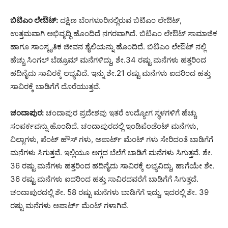
ಬಿಟಿಎಂ ಲೇಔಟ್:
ದಕ್ಷಿಣ ಬೆಂಗಳೂರಿನಲ್ಲಿರುವ ಬಿಟಿಎಂ ಲೇಔಟ್,
ಉತ್ತಮವಾಗಿ ಅಭಿವೃದ್ಧಿ ಹೊಂದಿದೆ ನಗರವಾಗಿದೆ. ಬಿಟಿಎಂ ಲೇಔಟ್ ಸಾಮಾಜಿಕ
ಹಾಗೂ ಸಾಂಸ್ಕೃತಿಕ ಜೀವನ ಶೈಲಿಯನ್ನು ಹೊಂದಿದೆ. ಬಿಟಿಎಂ ಲೇಔಟ್ ನಲ್ಲಿ
ಹೆಚ್ಚು ಸಿಂಗಲ್ ಬೆಡ್ರೂಮ್ ಮನೆಗಳಿದ್ದು, ಶೇ.34 ರಷ್ಟು ಮನೆಗಳು ಹತ್ತರಿಂದ
ಹದಿನೈದು ಸಾವಿರಕ್ಕೆ ಲಭ್ಯವಿದೆ. ಇನ್ನು ಶೇ.21 ರಷ್ಟು ಮನೆಗಳು ಐದರಿಂದ ಹತ್ತು
ಸಾವಿರಕ್ಕೆ ಬಾಡಿಗೆಗೆ ದೊರೆಯುತ್ತವೆ.
ಚಂದಾಪುರ:
ಚಂದಾಪುರ ಪ್ರದೇಶವು ಇತರೆ ಉದ್ಯೋಗ ಸ್ಥಳಗಳಿಗೆ ಹೆಚ್ಚು
ಸಂಪರ್ಕವನ್ನು ಹೊಂದಿದೆ. ಚಂದಾಪುರದಲ್ಲಿ ಇಂಡಿಪೆಂಡೆಂಟ್ ಮನೆಗಳು,
ವಿಲ್ಲಾಗಳು, ಪೆಂಟ್ ಹೌಸ್ ಗಳು, ಅಪಾರ್ಟ್ ಮೆಂಟ್ ಗಳು ಸೇರಿದಂತೆ ಬಾಡಿಗೆಗೆ
ಮನೆಗಳು ಸಿಗುತ್ತವೆ. ಇಲ್ಲಿಯೂ ಅಗ್ಗದ ಬೆಲೆಗೆ ಬಾಡಿಗೆ ಮನೆಗಳು ಸಿಗುತ್ತವೆ. ಶೇ.
36 ರಷ್ಟು ಮನೆಗಳು ಹತ್ತರಿಂದ ಹದಿನೈದು ಸಾವಿರಕ್ಕೆ ಲಭ್ಯವಿದ್ದು, ಹಾಗೆಯೇ ಶೇ.
36 ರಷ್ಟು ಮನೆಗಳು ಐದರಿಂದ ಹತ್ತು ಸಾವಿರದವರೆಗೆ ಬಾಡಿಗೆಗೆ ಸಿಗುತ್ತದೆ.
ಚಂದಾಪುರದಲ್ಲಿ ಶೇ. 58 ರಷ್ಟು ಮನೆಗಳು ಬಾಡಿಗೆಗೆ ಇದ್ದು, ಇದರಲ್ಲಿ ಶೇ. 39
ರಷ್ಟು ಮನೆಗಳು ಅಪಾರ್ಟ್ ಮೆಂಟ್ ಗಳಾಗಿವೆ.