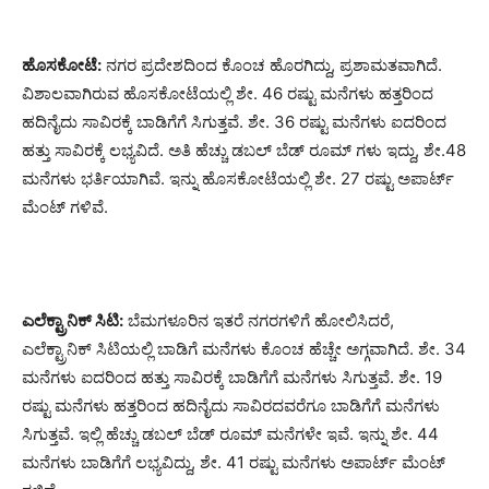
ಹೊಸಕೋಟೆ:
ನಗರ ಪ್ರದೇಶದಿಂದ ಕೊಂಚ ಹೊರಗಿದ್ದು, ಪ್ರಶಾಮತವಾಗಿದೆ.
ವಿಶಾಲವಾಗಿರುವ ಹೊಸಕೋಟೆಯಲ್ಲಿ ಶೇ. 46 ರಷ್ಟು ಮನೆಗಳು ಹತ್ತರಿಂದ
ಹದಿನೈದು ಸಾವಿರಕ್ಕೆ ಬಾಡಿಗೆಗೆ ಸಿಗುತ್ತವೆ. ಶೇ. 36 ರಷ್ಟು ಮನೆಗಳು ಐದರಿಂದ
ಹತ್ತು ಸಾವಿರಕ್ಕೆ ಲಭ್ಯವಿದೆ. ಅತಿ ಹೆಚ್ಚು ಡಬಲ್ ಬೆಡ್ ರೂಮ್ ಗಳು ಇದ್ದು, ಶೇ.48
ಮನೆಗಳು ಭರ್ತಿಯಾಗಿವೆ. ಇನ್ನು ಹೊಸಕೋಟೆಯಲ್ಲಿ ಶೇ. 27 ರಷ್ಟು ಅಪಾರ್ಟ್
ಮೆಂಟ್ ಗಳಿವೆ.
ಎಲೆಕ್ಟ್ರಾನಿಕ್ ಸಿಟಿ:
ಬೆಮಗಳೂರಿನ ಇತರೆ ನಗರಗಳಿಗೆ ಹೋಲಿಸಿದರೆ,
ಎಲೆಕ್ಟ್ರಾನಿಕ್ ಸಿಟಿಯಲ್ಲಿ ಬಾಡಿಗೆ ಮನೆಗಳು ಕೊಂಚ ಹೆಚ್ಚೇ ಅಗ್ಗವಾಗಿದೆ. ಶೇ. 34
ಮನೆಗಳು ಐದರಿಂದ ಹತ್ತು ಸಾವಿರಕ್ಕೆ ಬಾಡಿಗೆಗೆ ಮನೆಗಳು ಸಿಗುತ್ತವೆ. ಶೇ. 19
ರಷ್ಟು ಮನೆಗಳು ಹತ್ತರಿಂದ ಹದಿನೈದು ಸಾವಿರದವರೆಗೂ ಬಾಡಿಗೆಗೆ ಮನೆಗಳು
ಸಿಗುತ್ತವೆ. ಇಲ್ಲಿ ಹೆಚ್ಚು ಡಬಲ್ ಬೆಡ್ ರೂಮ್ ಮನೆಗಳೇ ಇವೆ. ಇನ್ನು ಶೇ. 44
ಮನೆಗಳು ಬಾಡಿಗೆಗೆ ಲಭ್ಯವಿದ್ದು, ಶೇ. 41 ರಷ್ಟು ಮನೆಗಳು ಅಪಾರ್ಟ್ ಮೆಂಟ್