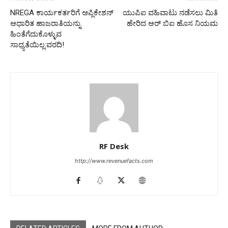
NREGA ಕಾರ್ಯಕರ್ತರಿಗೆ ಅಪ್ಲಿಕೇಶನ್
ಯುಪಿಐ ವಹಿವಾಟು ನಡೆಸಲು ಮಿತಿ
ಆಧಾರಿತ ಹಾಜರಾತಿಯನ್ನು
ಹೇರಿದ ಆರ್ ಬಿಐ ಹೊಸ ನಿಯಮ
ಹಿಂತೆಗೆದುಕೊಳ್ಳುವ
ಸಾಧ್ಯತೆಯಿಲ್ಲ:ವರದಿ!
RF Desk
http://www.revenuefacts.com