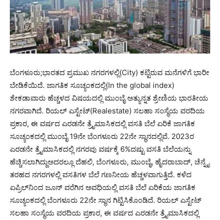
ಬೆಂಗಳೂರು;ಭಾರತದ ಪ್ರಮುಖ ನಗರಗಳಲ್ಲಿ(City) ಕಟ್ಟಿರುವ ಮನೆಗಳಿಗೆ ಭಾರೀ
ಬೇಡಿಕೆಯಿದೆ. ಜಾಗತಿಕ ಸೂಚ್ಯಂಕದಲ್ಲಿ(In the global index)
ಶೇಕಡಾವಾರು ಹೆಚ್ಚಳದ ವಿಷಯದಲ್ಲಿ ಮುಂಬೈ ಅತ್ಯುನ್ನತ ಶ್ರೇಣಿಯ ಭಾರತೀಯ
ನಗರವಾಗಿದೆ. ರಿಯಲ್ ಎಸ್ಟೇಟ್(Realestate) ಸಲಹಾ ಸಂಸ್ಥೆಯ ವರದಿಯ
ಪ್ರಕಾರ, ಈ ವರ್ಷದ ಎರಡನೇ ತ್ರೈಮಾಸಿಕದಲ್ಲಿ ವಸತಿ ಬೆಲೆ ಏರಿಕೆ ಜಾಗತಿಕ
ಸೂಚ್ಯಂಕದಲ್ಲಿ ಮುಂಬೈ 19ನೇ ಬೆಂಗಳೂರು 22ನೇ ಸ್ಥಾನದಲ್ಲಿವೆ. 2023ರ
ಎರಡನೇ ತ್ರೈಮಾಸಿಕದಲ್ಲಿ ನಗರವು ವರ್ಷಕ್ಕೆ 6%ದಷ್ಟು ವಸತಿ ಬೆಲೆಯನ್ನು
ಹೆಚ್ಚಿಸಲಾಗಿದ್ದುಅದರಲ್ಲೂ ದೆಹಲಿ, ಬೆಂಗಳೂರು, ಮುಂಬೈ, ಹೈದರಾಬಾದ್, ಚೆನ್ನೈ
ತರಹದ ನಗರಗಳಲ್ಲಿ ವಸತಿಗಳ ಬೆಲೆ ಗಣನೀಯ ಹೆಚ್ಚಳವಾಗುತ್ತಿದೆ. ಕಳೆದ
ಏಪ್ರಿಲ್‌ನಿಂದ ಜೂನ್ ವರೆಗಿನ ಅವಧಿಯಲ್ಲಿ ವಸತಿ ಬೆಲೆ ಏರಿಕೆಯ ಜಾಗತಿಕ
ಸೂಚ್ಯಂಕದಲ್ಲಿ ಬೆಂಗಳೂರು 22ನೇ ಸ್ಥಾನ ಗಿಟ್ಟಿಸಿಕೊಂಡಿದೆ. ರಿಯಲ್ ಎಸ್ಟೇಟ್
ಸಲಹಾ ಸಂಸ್ಥೆಯ ವರದಿಯ ಪ್ರಕಾರ, ಈ ವರ್ಷದ ಎರಡನೇ ತ್ರೈಮಾಸಿಕದಲ್ಲಿ