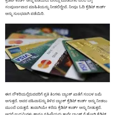
ಕ್ರೆಡಿಟ್ ಕಾರ್ಡ್ ಅನ್ನು ಪಡೆಯಲು ಏನೆಲ್ಲಾ ಮಾಡಬೇಕು ಎಂಬ ಬಗ್ಗೆ
ಸಂಪೂರ್ಣವಾದ ಮಾಹಿತಿಯನ್ನು ನೀಡಲಿದ್ದೇವೆ. ನೀವೂ ಓದಿ ಕ್ರೆಡಿಟ್ ಕಾರ್ಡ್
ಅನ್ನು ಸುಲಭವಾಗಿ ಪಡೆಯಿರಿ.
ಈಗ ನೌಕರಿಯಲ್ಲಿರುವವರಿಗೆ ಪ್ರತಿ ತಿಂಗಳು ಬ್ಯಾಂಕ್ ಖಾತೆಗೆ ಸಂಬಳ ಜಮೆ
ಆಗುತ್ತದೆ. ಅವರ ವಹಿವಾಟನ್ನು ತಿಳಿದ ಬ್ಯಾಂಕ್ ಕ್ರೆಡಿಟ್ ಕಾರ್ಡ್ ಅನ್ನು ನೀಡಲು
ಮುಂದೆ ಬರುತ್ತದೆ. ತಾವಾಗಿಯೇ ಕರೆದು ಕ್ರೆಡಿಟ್ ಕಾರ್ಡ್ ಅನ್ನು ನೀಡುತ್ತದೆ.
ಆದರೆ ಉದ್ಯಮಿಗಳು ಹಾಗೂ ಗೃಹಿಣಿಯರು ತಾವೇ ಬ್ಯಾಂಕ್ ಗೆ ಹೋಗಿ ಕ್ರೆಡಿಟ್