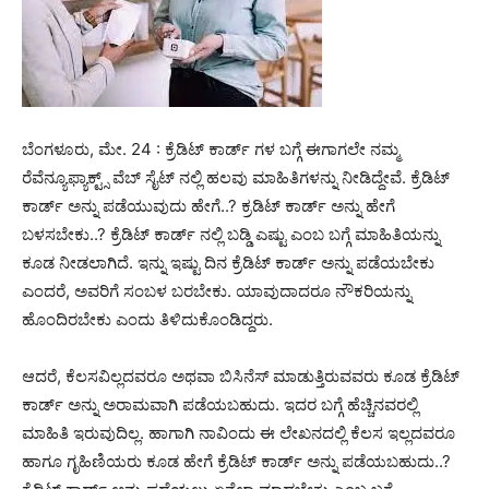
ಬೆಂಗಳೂರು, ಮೇ. 24 : ಕ್ರೆಡಿಟ್ ಕಾರ್ಡ್ ಗಳ ಬಗ್ಗೆ ಈಗಾಗಲೇ ನಮ್ಮ
ರೆವೆನ್ಯೂಫ್ಯಾಕ್ಟ್ಸ್ ವೆಬ್ ಸೈಟ್ ನಲ್ಲಿ ಹಲವು ಮಾಹಿತಿಗಳನ್ನು ನೀಡಿದ್ದೇವೆ. ಕ್ರೆಡಿಟ್
ಕಾರ್ಡ್ ಅನ್ನು ಪಡೆಯುವುದು ಹೇಗೆ..? ಕ್ರಡಿಟ್ ಕಾರ್ಡ್ ಅನ್ನು ಹೇಗೆ
ಬಳಸಬೇಕು..? ಕ್ರೆಡಿಟ್ ಕಾರ್ಡ್ ನಲ್ಲಿ ಬಡ್ಡಿ ಎಷ್ಟು ಎಂಬ ಬಗ್ಗೆ ಮಾಹಿತಿಯನ್ನು
ಕೂಡ ನೀಡಲಾಗಿದೆ. ಇನ್ನು ಇಷ್ಟು ದಿನ ಕ್ರೆಡಿಟ್ ಕಾರ್ಡ್ ಅನ್ನು ಪಡೆಯಬೇಕು
ಎಂದರೆ, ಅವರಿಗೆ ಸಂಬಳ ಬರಬೇಕು. ಯಾವುದಾದರೂ ನೌಕರಿಯನ್ನು
ಹೊಂದಿರಬೇಕು ಎಂದು ತಿಳಿದುಕೊಂಡಿದ್ದರು.
ಆದರೆ, ಕೆಲಸವಿಲ್ಲದವರೂ ಅಥವಾ ಬಿಸಿನೆಸ್ ಮಾಡುತ್ತಿರುವವರು ಕೂಡ ಕ್ರೆಡಿಟ್
ಕಾರ್ಡ್ ಅನ್ನು ಅರಾಮವಾಗಿ ಪಡೆಯಬಹುದು. ಇದರ ಬಗ್ಗೆ ಹೆಚ್ಚಿನವರಲ್ಲಿ
ಮಾಹಿತಿ ಇರುವುದಿಲ್ಲ. ಹಾಗಾಗಿ ನಾವಿಂದು ಈ ಲೇಖನದಲ್ಲಿ ಕೆಲಸ ಇಲ್ಲದವರೂ
ಹಾಗೂ ಗೃಹಿಣಿಯರು ಕೂಡ ಹೇಗೆ ಕ್ರೆಡಿಟ್ ಕಾರ್ಡ್ ಅನ್ನು ಪಡೆಯಬಹುದು..?