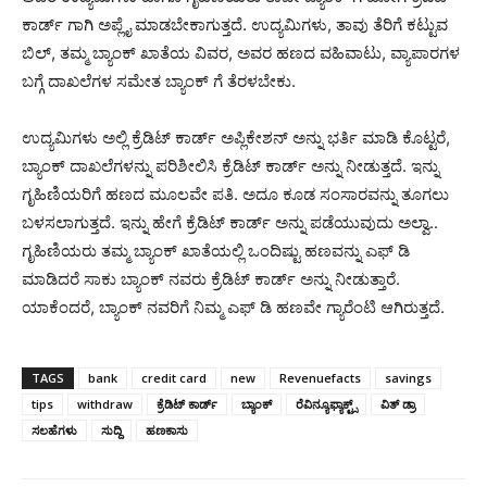
ಕಾರ್ಡ್ ಗಾಗಿ ಅಪ್ಲೈ ಮಾಡಬೇಕಾಗುತ್ತದೆ. ಉದ್ಯಮಿಗಳು, ತಾವು ತೆರಿಗೆ ಕಟ್ಟುವ
ಬಿಲ್, ತಮ್ಮ ಬ್ಯಾಂಕ್ ಖಾತೆಯ ವಿವರ, ಅವರ ಹಣದ ವಹಿವಾಟು, ವ್ಯಾಪಾರಗಳ
ಬಗ್ಗೆ ದಾಖಲೆಗಳ ಸಮೇತ ಬ್ಯಾಂಕ್ ಗೆ ತೆರಳಬೇಕು.
ಉದ್ಯಮಿಗಳು ಅಲ್ಲಿ ಕ್ರೆಡಿಟ್ ಕಾರ್ಡ್ ಅಪ್ಲಿಕೇಶನ್ ಅನ್ನು ಭರ್ತಿ ಮಾಡಿ ಕೊಟ್ಟರೆ,
ಬ್ಯಾಂಕ್ ದಾಖಲೆಗಳನ್ನು ಪರಿಶೀಲಿಸಿ ಕ್ರೆಡಿಟ್ ಕಾರ್ಡ್ ಅನ್ನು ನೀಡುತ್ತದೆ. ಇನ್ನು
ಗೃಹಿಣಿಯರಿಗೆ ಹಣದ ಮೂಲವೇ ಪತಿ. ಅದೂ ಕೂಡ ಸಂಸಾರವನ್ನು ತೂಗಲು
ಬಳಸಲಾಗುತ್ತದೆ. ಇನ್ನು ಹೇಗೆ ಕ್ರೆಡಿಟ್ ಕಾರ್ಡ್ ಅನ್ನು ಪಡೆಯುವುದು ಅಲ್ವಾ..
ಗೃಹಿಣಿಯರು ತಮ್ಮ ಬ್ಯಾಂಕ್ ಖಾತೆಯಲ್ಲಿ ಒಂದಿಷ್ಟು ಹಣವನ್ನು ಎಫ್ ಡಿ
ಮಾಡಿದರೆ ಸಾಕು ಬ್ಯಾಂಕ್ ನವರು ಕ್ರೆಡಿಟ್ ಕಾರ್ಡ್ ಅನ್ನು ನೀಡುತ್ತಾರೆ.
ಯಾಕೆಂದರೆ, ಬ್ಯಾಂಕ್ ನವರಿಗೆ ನಿಮ್ಮ ಎಫ್ ಡಿ ಹಣವೇ ಗ್ಯಾರೆಂಟಿ ಆಗಿರುತ್ತದೆ.
TAGS
bank
credit card
new
Revenuefacts
savings
tips
withdraw
ಕ್ರೆಡಿಟ್‌ ಕಾರ್ಡ್‌
ಬ್ಯಾಂಕ್
ರೆವಿನ್ಯೂಫ್ಯಾಕ್ಟ್ಸ್
ವಿತ್‌ ಡ್ರಾ
ಸಲಹೆಗಳು
ಸುದ್ದಿ
ಹಣಕಾಸು