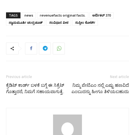
TAGS
news
revenuefacts original facts.
ಆರ್ಟಿಕಲ್ 370
ನ್ಯಾಯಮೂರ್ತಿ ಚಂದ್ರಚೂಡ್
ಸಂವಿಧಾನ ಪೀಠ
ಸುಪ್ರೀಂ ಕೋರ್ಟ್
Previous article
Next article
ಕ್ರೆಡಿಟ್ ಕಾರ್ಡ್ ಬಳಕೆ ಬಗ್ಗೆ ಈ ಸಿಕ್ರೆಟ್
ನಿಮ್ಮ ಪೇಟಿಎಂ ನಲ್ಲಿ ಎಷ್ಟು ಹಣವಿದೆ
ಗೊತ್ತಾದರೆ, ನಿಮಗೆ ಸಹಾಯವಾಗುತ್ತೆ..
ಎಂಬುದನ್ನು ಹೀಗೂ ತಿಳಿಯಬಹುದು