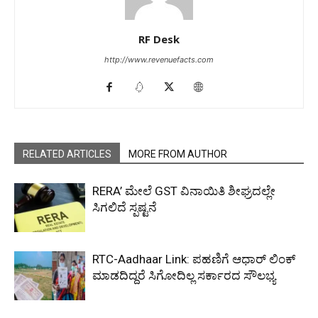
RF Desk
http://www.revenuefacts.com
RELATED ARTICLES
MORE FROM AUTHOR
RERA’ ಮೇಲೆ GST ವಿನಾಯಿತಿ ಶೀಘ್ರದಲ್ಲೇ
ಸಿಗಲಿದೆ ಸ್ಪಷ್ಟನೆ
RTC-Aadhaar Link: ಪಹಣಿಗೆ ಆಧಾರ್ ಲಿಂಕ್
ಮಾಡದಿದ್ದರೆ ಸಿಗೋದಿಲ್ಲ ಸರ್ಕಾರದ ಸೌಲಭ್ಯ