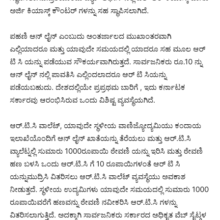
ಅರ್ಜಿ ಕಿಯಾಸ್ಕ್ ಕೌಂಟರ್ ಗಳನ್ನು ಸಹ ಸ್ಥಾಪಿಸಲಾಗಿದೆ.
ಪಹಣಿ ಆನ್ ಲೈನ್ ಎಂಬುದು ಅಂತರ್ಜಾಲದ ಮುಖಾಂತರವಾಗಿ
ಎಲ್ಲಿಯಾದರೂ ಮತ್ತು ಯಾವುದೇ ಸಮಯದಲ್ಲಿ ಯಾದರೂ ಸಹ ಮೂಲ ಆರ್
ಟಿ ಸಿ ಯನ್ನು ಪಡೆಯುವ ಸೌಕರ್ಯವಾಗಿರುತ್ತದೆ. ಸಾರ್ವಜನಿಕರು ರೂ.10 ನ್ನು
ಆನ್ ಲೈನ್ ನಲ್ಲಿ ಪಾವತಿಸಿ ಎಲ್ಲಿಂದಲಾದರೂ ಆರ್ ಟಿ ಸಿಯನ್ನು
ಪಡೆಯಬಹುದು. ದೇಶದಲ್ಲಿಯೇ ಪ್ರಪ್ರಥಮ ಬಾರಿಗೆ , ಇದು ಕರ್ನಾಟಕ
ಸರ್ಕಾರವು ಆರಂಭಿಸಿರುವ ಒಂದು ವಿಶಿಷ್ಟ ವ್ಯವಸ್ಥೆಯಗಿದೆ.
ಆರ್.ಟಿ.ಸಿ ವಾಲೆಟ್, ಯಾವುದೇ ಸ್ಥಳೀಯ ವಾಣಿಜ್ಯೋದ್ಯಮಿಯು ಕಂದಾಯ
ಇಲಾಖೆಯೊಂದಿಗೆ ಆನ್ ಲೈನ್ ಖಾತೆಯನ್ನು ತೆರೆಯಲು ಮತ್ತು ಆರ್.ಟಿ.ಸಿ
ವ್ಯಾಲೆಟ್ನಲ್ಲಿ ಸುಮಾರು 1000ರೂಪಾಯಿ ಠೇವಣಿ ಯನ್ನು ಇರಿಸಿ ಮತ್ತು ಠೇವಣಿ
ಹಣ ಬಳಸಿ ಒಂದು ಆರ್.ಟಿ.ಸಿ ಗೆ 10 ರೂಪಾಯಿಗಳಂತೆ ಆರ್ ಟಿ ಸಿ
ಯನ್ನುಮುದ್ರಿಸಿ ವಿತರಿಸಲು ಆರ್.ಟಿ.ಸಿ ವಾಲೆಟ್ ವ್ಯವಸ್ಥೆಯು ಅವಕಾಶ
ನೀಡುತ್ತದೆ. ಸ್ಥಳೀಯ ಉದ್ಯಮಿಗಳು ಯಾವುದೇ ಸಮಯದಲ್ಲಿ ಸುಮಾರು 1000
ರೂಪಾಯಿವರೆಗೆ ಹಣವನ್ನು ಠೇವಣಿ ನವೀಕರಿಸಿ ಆರ್.ಟಿ.ಸಿ ಗಳನ್ನು
ವಿತರಿಸಲಾಗುತ್ತಿದೆ. ಅದಕ್ಕಾಗಿ ಸಾರ್ವಜನಿಕರು ಸರ್ಕಾರದ ಅಧಿಕೃತ ವೆಬ್ ಸೈಟ್ಗಳ