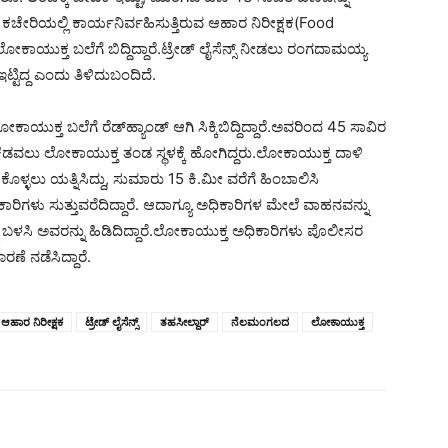
ರ್ ಕಚೇರಿಯಲ್ಲಿ ಕಾರ್ಯನಿರ್ವಹಿಸುತ್ತಿರುವ ಆಹಾರ ನಿರೀಕ್ಷಕ(Food
ಕ್ತ ಬಲೆಗೆ ಬಿದ್ದಿದ್ದಾರೆ.ಟ್ರೇಡ್​ ಲೈಸೆನ್ಸ್​ ನೀಡಲು ರಂಗದಾಮಯ್ಯ
ಟಿದ್ದ ಎಂದು ತಿಳಿದುಬಂದಿದೆ.
್ತ ಬಲೆಗೆ ರೆಡ್​ಹ್ಯಾಂಡ್​ ಆಗಿ ಸಿಕ್ಕಿಬಿದ್ದಿದ್ದಾರೆ.ಅವರಿಂದ 45 ಸಾವಿರ
ಡವಲು ಲೋಕಾಯುಕ್ತ ತಂಡ ಸ್ಥಳಕ್ಕೆ ಹೋಗಿದ್ದರು.ಲೋಕಾಯುಕ್ತ ದಾಳಿ
ಪಿಸಿಕೊಳ್ಳಲು ಯತ್ನಿಸಿದ್ದು, ಸುಮಾರು 15 ಕಿ.ಮೀ ವರೆಗೆ ಹಿಂಬಾಲಿಸಿ
ಿಗಳು ಸುತ್ತುವರೆದಿದ್ದಾರೆ. ಆದಾಗ್ಯೂ ಅಧಿಕಾರಿಗಳ ಮೇಲೆ ವಾಹನವನ್ನು
ನು ಬಳಸಿ ಅವರನ್ನು ಹಿಡಿದಿದ್ದಾರೆ.ಲೋಕಾಯುಕ್ತ ಅಧಿಕಾರಿಗಳು ಪೊಲೀಸರ
 ನಡೆಸಿದ್ದಾರೆ.
ಆಹಾರ ನಿರೀಕ್ಷಕ
ಟ್ರೇಡ್ ಲೈಸೆನ್ಸ್
ತಹಸೀಲ್ದಾರ್
ನೆಲಮಂಗಲದ
ಲೋಕಾಯುಕ್ತ