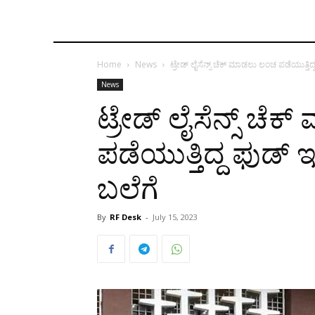
Home
News
ಟ್ರೇಡ್ ಲೈಸೆನ್ಸ್ ಚೆಕ್ ಮಾಡಲು ಲಂಚ ಪಡೆಯುತ್ತಿದ್
News
ಟ್ರೇಡ್ ಲೈಸೆನ್ಸ್ ಚ
ಪಡೆಯುತ್ತಿದ್ದ ಫುಡ್ ಇ
ಬಲೆಗೆ
By
RF Desk
-
July 15, 2023