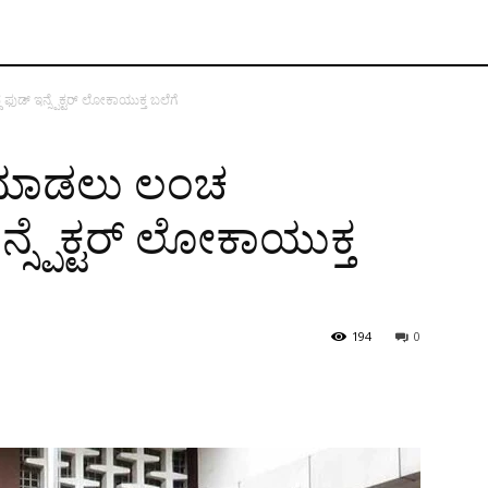
ದ ಫುಡ್ ಇನ್ಸ್ಪೆಕ್ಟರ್ ಲೋಕಾಯುಕ್ತ ಬಲೆಗೆ
ೆಕ್ ಮಾಡಲು ಲಂಚ
ನ್ಸ್ಪೆಕ್ಟರ್ ಲೋಕಾಯುಕ್ತ
194
0