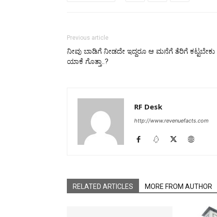
Previous article
ನೀವು ಬಾಡಿಗೆ ನೀಡದೇ ಇದ್ದರೂ ಆ ಮನೆಗೆ ತೆರಿಗೆ ಕಟ್ಟಬೇಕು
ಯಾಕೆ ಗೊತ್ತಾ..?
RF Desk
http://www.revenuefacts.com
RELATED ARTICLES
MORE FROM AUTHOR