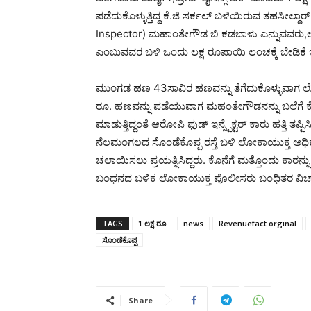
ಪಡೆದುಕೊಳ್ಳುತ್ತಿದ್ದ ಕೆ.ಜಿ ಸರ್ಕಲ್ ಬಳಿಯಿರುವ ತಹಸೀಲ್ದಾ
Inspector) ಮಹಾಂತೇಗೌಡ ಬಿ ಕಡಬಾಳು ಎನ್ನುವವರು,ಲೋಕಾಯು
ಎಂಬುವವರ ಬಳಿ ಒಂದು ಲಕ್ಷ ರೂಪಾಯಿ ಲಂಚಕ್ಕೆ ಬೇಡಿಕೆ ಇಟ್
ಮುಂಗಡ ಹಣ 43ಸಾವಿರ ಹಣವನ್ನು ತೆಗೆದುಕೊಳ್ಳುವಾಗ ಲೋಕಾಯುಕ
ರೂ. ಹಣವನ್ನು ಪಡೆಯುವಾಗ ಮಹಂತೇಗೌಡನನ್ನು ಬಲೆಗೆ ಕೆ
ಮಾಡುತ್ತಿದ್ದಂತೆ ಆರೋಪಿ ಫುಡ್ ಇನ್ಸ್ಪೆಕ್ಟರ್​ ಕಾರು ಹತ್ತಿ ತಪ್
ನೆಲಮಂಗಲದ ಸೊಂಡೆಕೊಪ್ಪ ರಸ್ತೆ ಬಳಿ ಲೋಕಾಯುಕ್ತ ಅಧಿಕಾರ
ಚಲಾಯಿಸಲು ಪ್ರಯತ್ನಿಸಿದ್ದರು. ಕೊನೆಗೆ ಮತ್ತೊಂದು ಕಾರನ್
ಬಂಧನದ ಬಳಿಕ ಲೋಕಾಯುಕ್ತ ಪೊಲೀಸರು ಬಂಧಿತರ ವಿಚಾರಣೆ
TAGS
1 ಲಕ್ಷ ರೂ.
news
Revenuefact orginal
ಸೊಂಡೆಕೊಪ್ಪ
Share