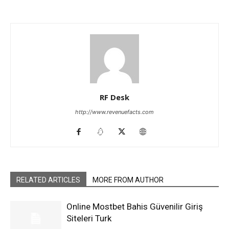
RF Desk
http://www.revenuefacts.com
RELATED ARTICLES
MORE FROM AUTHOR
Online Mostbet Bahis Güvenilir Giriş
Siteleri Turk