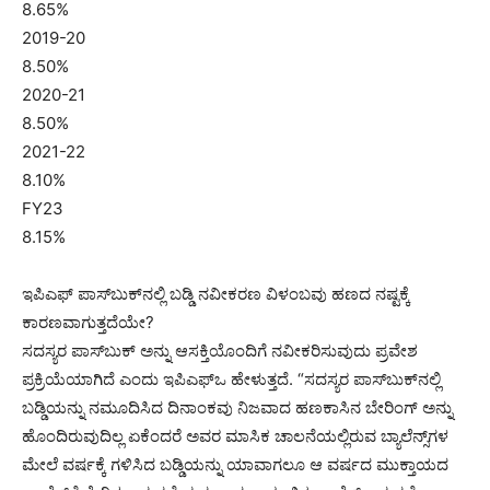
8.65%
2019-20
8.50%
2020-21
8.50%
2021-22
8.10%
FY23
8.15%
ಇಪಿಎಫ್ ಪಾಸ್‌ಬುಕ್‌ನಲ್ಲಿ ಬಡ್ಡಿ ನವೀಕರಣ ವಿಳಂಬವು ಹಣದ ನಷ್ಟಕ್ಕೆ
ಕಾರಣವಾಗುತ್ತದೆಯೇ?
ಸದಸ್ಯರ ಪಾಸ್‌ಬುಕ್ ಅನ್ನು ಆಸಕ್ತಿಯೊಂದಿಗೆ ನವೀಕರಿಸುವುದು ಪ್ರವೇಶ
ಪ್ರಕ್ರಿಯೆಯಾಗಿದೆ ಎಂದು ಇಪಿಎಫ್‌ಒ ಹೇಳುತ್ತದೆ. “ಸದಸ್ಯರ ಪಾಸ್‌ಬುಕ್‌ನಲ್ಲಿ
ಬಡ್ಡಿಯನ್ನು ನಮೂದಿಸಿದ ದಿನಾಂಕವು ನಿಜವಾದ ಹಣಕಾಸಿನ ಬೇರಿಂಗ್ ಅನ್ನು
ಹೊಂದಿರುವುದಿಲ್ಲ ಏಕೆಂದರೆ ಅವರ ಮಾಸಿಕ ಚಾಲನೆಯಲ್ಲಿರುವ ಬ್ಯಾಲೆನ್ಸ್‌ಗಳ
ಮೇಲೆ ವರ್ಷಕ್ಕೆ ಗಳಿಸಿದ ಬಡ್ಡಿಯನ್ನು ಯಾವಾಗಲೂ ಆ ವರ್ಷದ ಮುಕ್ತಾಯದ