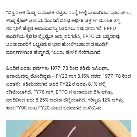
“ವಿಶ್ವದ ಅತಿದೊಡ್ಡ ಸಾಮಾಜಿಕ ಭದ್ರತಾ ಸಂಸ್ಥೆಗಳಲ್ಲಿ ಒಂದಾಗಿರುವ ಇಪಿಎಫ್ ‌ಒ,
ಕನಿಷ್ಠ ಕ್ರೆಡಿಟ್ ಅಪಾಯದೊಂದಿಗೆ ವಿವಿಧ ಆರ್ಥಿಕ ಚಕ್ರಗಳ ಮೂಲಕ ತನ್ನ
ಸದಸ್ಯರಿಗೆ ಹೆಚ್ಚಿನ ಆದಾಯವನ್ನು ವಿತರಿಸಲು ಸಮರ್ಥವಾಗಿದೆ. EPFO
ಹೂಡಿಕೆಯ ಕ್ರೆಡಿಟ್ ಪ್ರೊಫೈಲ್ ಅನ್ನು ಪರಿಗಣಿಸಿ, EPFO ​​ಯ ಬಡ್ಡಿದರವು
ಚಂದಾದಾರರಿಗೆ ಲಭ್ಯವಿರುವ ಇತರ ಹೋಲಿಸಬಹುದಾದ ಹೂಡಿಕೆ
ಮಾರ್ಗಗಳಿಗಿಂತ ಹೆಚ್ಚಾಗಿದೆ, ”ಎಂದು ಹೇಳಿಕೆ ಸೇರಿಸಲಾಗಿದೆ.
ಹಿಂದಿನ ಎರಡು ವರ್ಷಗಳು 1977-78 ರಿಂದ ಕಡಿಮೆ ಇಪಿಎಫ್‌ಒ
ಆದಾಯವನ್ನು ಹೊಂದಿದ್ದವು – FY23 ಗಾಗಿ 8.15% ದರವು 1977-78 ರಿಂದ
ಎರಡನೇ-ಕಡಿಮೆಯಾಗಿದೆ ಆದರೆ FY22 ರ ದರವು 8.1% ನಲ್ಲಿ
ಕಡಿಮೆಯಾಗಿದೆ. FY78 ಗಾಗಿ, EPFO ​​ನ ಆದಾಯವು 8% ಆಗಿತ್ತು.
ಅಂದಿನಿಂದ ಇದು 8.25% ಅಥವಾ ಹೆಚ್ಚಿನದಾಗಿದೆ. ಗರಿಷ್ಠವು 12% ಆಗಿತ್ತು,
ಇದು FY90 ಮತ್ತು FY20 ನಡುವೆ ಬದಲಾಗದೆ ಉಳಿಯಿತು.