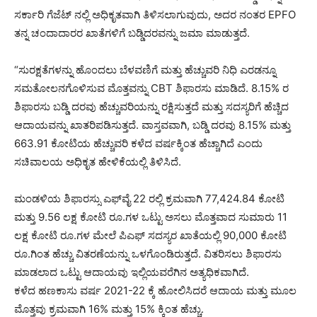
ಸರ್ಕಾರಿ ಗೆಜೆಟ್ ‌ನಲ್ಲಿ ಅಧಿಕೃತವಾಗಿ ತಿಳಿಸಲಾಗುವುದು, ಅದರ ನಂತರ EPFO ​​
ತನ್ನ ಚಂದಾದಾರರ ಖಾತೆಗಳಿಗೆ ಬಡ್ಡಿದರವನ್ನು ಜಮಾ ಮಾಡುತ್ತದೆ.
“ಸುರಕ್ಷತೆಗಳನ್ನು ಹೊಂದಲು ಬೆಳವಣಿಗೆ ಮತ್ತು ಹೆಚ್ಚುವರಿ ನಿಧಿ ಎರಡನ್ನೂ
ಸಮತೋಲನಗೊಳಿಸುವ ಮೊತ್ತವನ್ನು CBT ಶಿಫಾರಸು ಮಾಡಿದೆ. 8.15% ರ
ಶಿಫಾರಸು ಬಡ್ಡಿ ದರವು ಹೆಚ್ಚುವರಿಯನ್ನು ರಕ್ಷಿಸುತ್ತದೆ ಮತ್ತು ಸದಸ್ಯರಿಗೆ ಹೆಚ್ಚಿದ
ಆದಾಯವನ್ನು ಖಾತರಿಪಡಿಸುತ್ತದೆ. ವಾಸ್ತವವಾಗಿ, ಬಡ್ಡಿ ದರವು 8.15% ಮತ್ತು
663.91 ಕೋಟಿಯ ಹೆಚ್ಚುವರಿ ಕಳೆದ ವರ್ಷಕ್ಕಿಂತ ಹೆಚ್ಚಾಗಿದೆ ಎಂದು
ಸಚಿವಾಲಯ ಅಧಿಕೃತ ಹೇಳಿಕೆಯಲ್ಲಿ ತಿಳಿಸಿದೆ.
ಮಂಡಳಿಯ ಶಿಫಾರಸ್ಸು ಎಫ್‌ವೈ 22 ರಲ್ಲಿ ಕ್ರಮವಾಗಿ 77,424.84 ಕೋಟಿ
ಮತ್ತು 9.56 ಲಕ್ಷ ಕೋಟಿ ರೂ.ಗಳ ಒಟ್ಟು ಅಸಲು ಮೊತ್ತವಾದ ಸುಮಾರು 11
ಲಕ್ಷ ಕೋಟಿ ರೂ.ಗಳ ಮೇಲೆ ಪಿಎಫ್ ಸದಸ್ಯರ ಖಾತೆಯಲ್ಲಿ 90,000 ಕೋಟಿ
ರೂ.ಗಿಂತ ಹೆಚ್ಚು ವಿತರಣೆಯನ್ನು ಒಳಗೊಂಡಿರುತ್ತದೆ. ವಿತರಿಸಲು ಶಿಫಾರಸು
ಮಾಡಲಾದ ಒಟ್ಟು ಆದಾಯವು ಇಲ್ಲಿಯವರೆಗಿನ ಅತ್ಯಧಿಕವಾಗಿದೆ.
ಕಳೆದ ಹಣಕಾಸು ವರ್ಷ 2021-22 ಕ್ಕೆ ಹೋಲಿಸಿದರೆ ಆದಾಯ ಮತ್ತು ಮೂಲ
ಮೊತ್ತವು ಕ್ರಮವಾಗಿ 16% ಮತ್ತು 15% ಕ್ಕಿಂತ ಹೆಚ್ಚು.