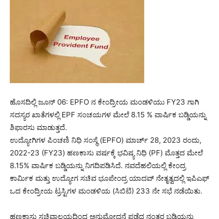
ಹೊಸದಿಲ್ಲಿ ಜೂನ್ 06: EPFO ​​ನ ಕೇಂದ್ರೀಯ ಮಂಡಳಿಯು FY23 ಗಾಗಿ
ಸದಸ್ಯರ ಖಾತೆಗಳಲ್ಲಿ EPF ಸಂಚಯಗಳ ಮೇಲೆ 8.15 % ವಾರ್ಷಿಕ ಬಡ್ಡಿಯನ್ನು
ಶಿಫಾರಸು ಮಾಡುತ್ತದೆ.
ಉದ್ಯೋಗಿಗಳ ಪಿಂಚಣಿ ನಿಧಿ ಸಂಸ್ಥೆ (EPFO) ಮಾರ್ಚ್ 28, 2023 ರಂದು,
2022-23 (FY23) ಹಣಕಾಸು ವರ್ಷಕ್ಕೆ ಭವಿಷ್ಯ ನಿಧಿ (PF) ಮೊತ್ತದ ಮೇಲೆ
8.15% ವಾರ್ಷಿಕ ಬಡ್ಡಿಯನ್ನು ನಿಗದಿಪಡಿಸಿದೆ. ನವದೆಹಲಿಯಲ್ಲಿ ಕೇಂದ್ರ
ಕಾರ್ಮಿಕ ಮತ್ತು ಉದ್ಯೋಗ ಸಚಿವ ಭೂಪೇಂದ್ರ ಯಾದವ್ ನೇತೃತ್ವದಲ್ಲಿ ಇಪಿಎಫ್
‌ಒದ ಕೇಂದ್ರೀಯ ಟ್ರಸ್ಟಿಗಳ ಮಂಡಳಿಯ (ಸಿಬಿಟಿ) 233 ನೇ ಸಭೆ ನಡೆಯಿತು.
ಹಣಕಾಸು ಸಚಿವಾಲಯದಿಂದ ಅನುಮೋದನೆ ಪಡೆದ ನಂತರ ಬಡ್ಡಿಯನ್ನು