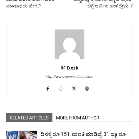
ಮಾಡುವುದು ಹೇಗೆ..?
ಬಗ್ಗೆ ಆರ್ಬಿಐ ಹೇಳಿದ್ದೇನು..?
RF Desk
http://www.revenuefacts.com
RELATED ARTICLES
MORE FROM AUTHOR
ದಿನಕ್ಕೆ ರೂ.151 ಪಾವತಿ ಮಾಡಿದ್ರೆ 31 ಲಕ್ಷ ರೂ.