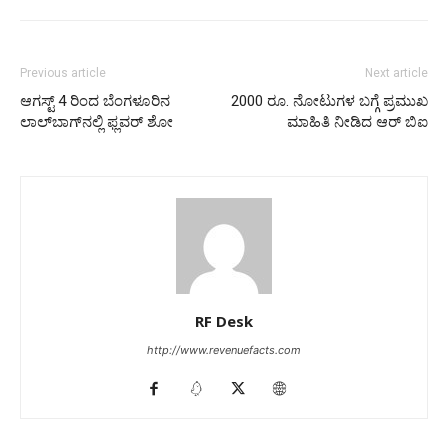
Previous article
Next article
ಆಗಸ್ಟ್‌ 4 ರಿಂದ ಬೆಂಗಳೂರಿನ
2000 ರೂ. ನೋಟುಗಳ ಬಗ್ಗೆ ಪ್ರಮುಖ
ಲಾಲ್‌ಬಾಗ್‌ನಲ್ಲಿ ಫ್ಲವರ್ ಶೋ
ಮಾಹಿತಿ ನೀಡಿದ ಆರ್ ಬಿಐ
RF Desk
http://www.revenuefacts.com