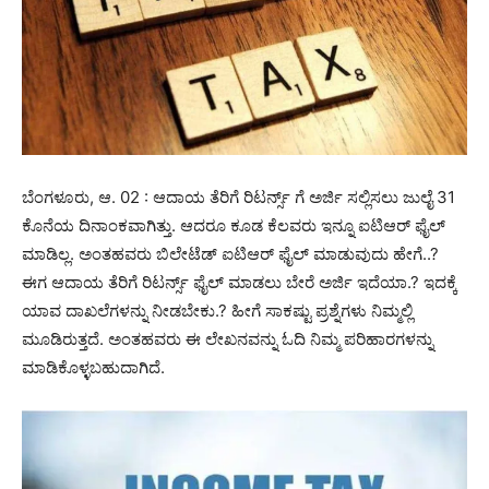
ಬೆಂಗಳೂರು, ಆ. 02 : ಆದಾಯ ತೆರಿಗೆ ರಿಟರ್ನ್ಸ್ ಗೆ ಅರ್ಜಿ ಸಲ್ಲಿಸಲು ಜುಲೈ 31
ಕೊನೆಯ ದಿನಾಂಕವಾಗಿತ್ತು. ಆದರೂ ಕೂಡ ಕೆಲವರು ಇನ್ನೂ ಐಟಿಆರ್ ಫೈಲ್
ಮಾಡಿಲ್ಲ. ಅಂತಹವರು ಬಿಲೇಟೆಡ್ ಐಟಿಆರ್ ಫೈಲ್ ಮಾಡುವುದು ಹೇಗೆ..?
ಈಗ ಆದಾಯ ತೆರಿಗೆ ರಿಟರ್ನ್ಸ್ ಫೈಲ್ ಮಾಡಲು ಬೇರೆ ಅರ್ಜಿ ಇದೆಯಾ.? ಇದಕ್ಕೆ
ಯಾವ ದಾಖಲೆಗಳನ್ನು ನೀಡಬೇಕು.? ಹೀಗೆ ಸಾಕಷ್ಟು ಪ್ರಶ್ನೆಗಳು ನಿಮ್ಮಲ್ಲಿ
ಮೂಡಿರುತ್ತದೆ. ಅಂತಹವರು ಈ ಲೇಖನವನ್ನು ಓದಿ ನಿಮ್ಮ ಪರಿಹಾರಗಳನ್ನು
ಮಾಡಿಕೊಳ್ಳಬಹುದಾಗಿದೆ.