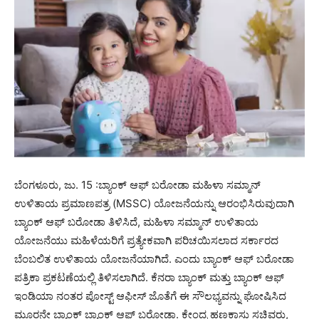
ಬೆಂಗಳೂರು, ಜು. 15 :ಬ್ಯಾಂಕ್ ಆಫ್ ಬರೋಡಾ ಮಹಿಳಾ ಸಮ್ಮಾನ್
ಉಳಿತಾಯ ಪ್ರಮಾಣಪತ್ರ (MSSC) ಯೋಜನೆಯನ್ನು ಆರಂಭಿಸಿರುವುದಾಗಿ
ಬ್ಯಾಂಕ್ ಆಫ್ ಬರೋಡಾ ತಿಳಿಸಿದೆ, ಮಹಿಳಾ ಸಮ್ಮಾನ್ ಉಳಿತಾಯ
ಯೋಜನೆಯು ಮಹಿಳೆಯರಿಗೆ ಪ್ರತ್ಯೇಕವಾಗಿ ಪರಿಚಯಿಸಲಾದ ಸರ್ಕಾರದ
ಬೆಂಬಲಿತ ಉಳಿತಾಯ ಯೋಜನೆಯಾಗಿದೆ. ಎಂದು ಬ್ಯಾಂಕ್ ಆಫ್ ಬರೋಡಾ
ಪತ್ರಿಕಾ ಪ್ರಕಟಣೆಯಲ್ಲಿ ತಿಳಿಸಲಾಗಿದೆ. ಕೆನರಾ ಬ್ಯಾಂಕ್ ಮತ್ತು ಬ್ಯಾಂಕ್ ಆಫ್
ಇಂಡಿಯಾ ನಂತರ ಪೋಸ್ಟ್ ಆಫೀಸ್ ಜೊತೆಗೆ ಈ ಸೌಲಭ್ಯವನ್ನು ಘೋಷಿಸಿದ
ಮೂರನೇ ಬ್ಯಾಂಕ್ ಬ್ಯಾಂಕ್ ಆಫ್ ಬರೋಡಾ. ಕೇಂದ್ರ ಹಣಕಾಸು ಸಚಿವರು,