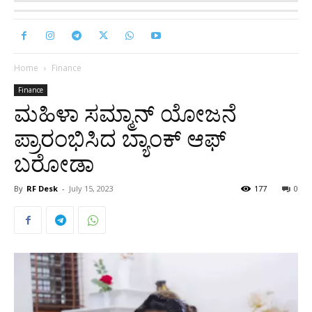
Home
Finance
Finance
ಮಹಿಳಾ ಸಮ್ಮಾನ್ ಯೋಜನೆ
ಪ್ರಾರಂಭಿಸಿದ ಬ್ಯಾಂಕ್ ಆಫ್
ಬರೋಡಾ
By
RF Desk
-
July 15, 2023
177
0