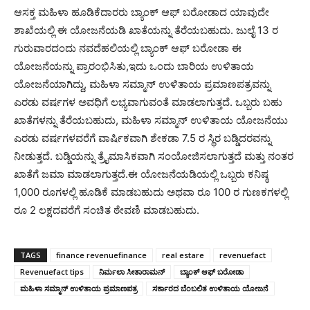
ಆಸಕ್ತ ಮಹಿಳಾ ಹೂಡಿಕೆದಾರರು ಬ್ಯಾಂಕ್ ಆಫ್ ಬರೋಡಾದ ಯಾವುದೇ
ಶಾಖೆಯಲ್ಲಿ ಈ ಯೋಜನೆಯಡಿ ಖಾತೆಯನ್ನು ತೆರೆಯಬಹುದು. ಜುಲೈ 13 ರ
ಗುರುವಾರದಂದು ನವದೆಹಲಿಯಲ್ಲಿ ಬ್ಯಾಂಕ್ ಆಫ್ ಬರೋಡಾ ಈ
ಯೋಜನೆಯನ್ನು ಪ್ರಾರಂಭಿಸಿತು,ಇದು ಒಂದು ಬಾರಿಯ ಉಳಿತಾಯ
ಯೋಜನೆಯಾಗಿದ್ದು, ಮಹಿಳಾ ಸಮ್ಮಾನ್ ಉಳಿತಾಯ ಪ್ರಮಾಣಪತ್ರವನ್ನು
ಎರಡು ವರ್ಷಗಳ ಅವಧಿಗೆ ಲಭ್ಯವಾಗುವಂತೆ ಮಾಡಲಾಗುತ್ತದೆ. ಒಬ್ಬರು ಬಹು
ಖಾತೆಗಳನ್ನು ತೆರೆಯಬಹುದು, ಮಹಿಳಾ ಸಮ್ಮಾನ್ ಉಳಿತಾಯ ಯೋಜನೆಯು
ಎರಡು ವರ್ಷಗಳವರೆಗೆ ವಾರ್ಷಿಕವಾಗಿ ಶೇಕಡಾ 7.5 ರ ಸ್ಥಿರ ಬಡ್ಡಿದರವನ್ನು
ನೀಡುತ್ತದೆ. ಬಡ್ಡಿಯನ್ನು ತ್ರೈಮಾಸಿಕವಾಗಿ ಸಂಯೋಜಿಸಲಾಗುತ್ತದೆ ಮತ್ತು ನಂತರ
ಖಾತೆಗೆ ಜಮಾ ಮಾಡಲಾಗುತ್ತದೆ.ಈ ಯೋಜನೆಯಡಿಯಲ್ಲಿ ಒಬ್ಬರು ಕನಿಷ್ಠ
1,000 ರೂಗಳಲ್ಲಿ ಹೂಡಿಕೆ ಮಾಡಬಹುದು ಅಥವಾ ರೂ 100 ರ ಗುಣಕಗಳಲ್ಲಿ
ರೂ 2 ಲಕ್ಷದವರೆಗೆ ಸಂಚಿತ ಠೇವಣಿ ಮಾಡಬಹುದು.
TAGS
finance revenuefinance
real estare
revenuefact
Revenuefact tips
ನಿರ್ಮಲಾ ಸೀತಾರಾಮನ್
ಬ್ಯಾಂಕ್ ಆಫ್ ಬರೋಡಾ
ಮಹಿಳಾ ಸಮ್ಮಾನ್ ಉಳಿತಾಯ ಪ್ರಮಾಣಪತ್ರ
ಸರ್ಕಾರದ ಬೆಂಬಲಿತ ಉಳಿತಾಯ ಯೋಜನೆ