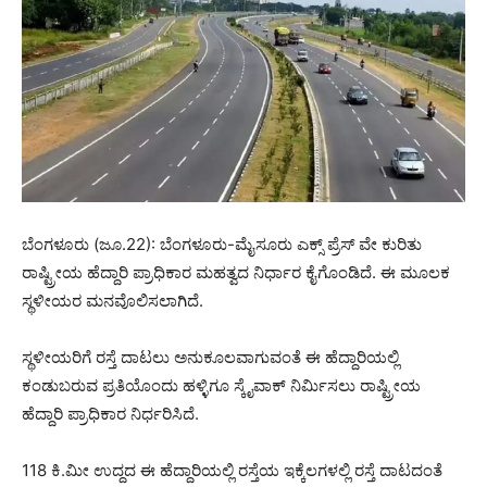
ಬೆಂಗಳೂರು (ಜೂ.22): ಬೆಂಗಳೂರು-ಮೈಸೂರು ಎಕ್ಸ್ ಪ್ರೆಸ್ ವೇ ಕುರಿತು
ರಾಷ್ಟ್ರೀಯ ಹೆದ್ದಾರಿ ಪ್ರಾಧಿಕಾರ ಮಹತ್ವದ ನಿರ್ಧಾರ ಕೈಗೊಂಡಿದೆ. ಈ ಮೂಲಕ
ಸ್ಥಳೀಯರ ಮನವೊಲಿಸಲಾಗಿದೆ.
ಸ್ಥಳೀಯರಿಗೆ ರಸ್ತೆ ದಾಟಲು ಅನುಕೂಲವಾಗುವಂತೆ ಈ ಹೆದ್ದಾರಿಯಲ್ಲಿ
ಕಂಡುಬರುವ ಪ್ರತಿಯೊಂದು ಹಳ್ಳಿಗೂ ಸ್ಕೈವಾಕ್ ನಿರ್ಮಿಸಲು ರಾಷ್ಟ್ರೀಯ
ಹೆದ್ದಾರಿ ಪ್ರಾಧಿಕಾರ ನಿರ್ಧರಿಸಿದೆ.
118 ಕಿ.ಮೀ ಉದ್ದದ ಈ ಹೆದ್ದಾರಿಯಲ್ಲಿ ರಸ್ತೆಯ ಇಕ್ಕೆಲಗಳಲ್ಲಿ ರಸ್ತೆ ದಾಟದಂತೆ