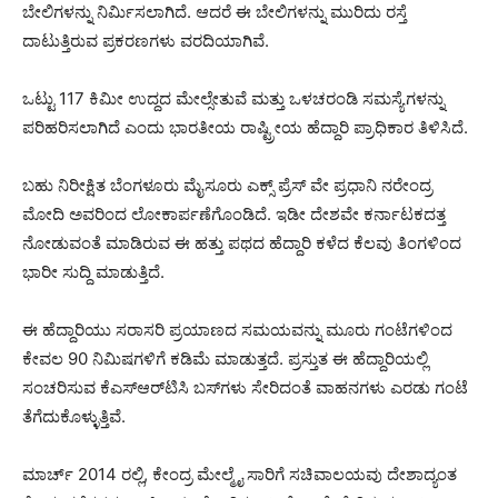
ಬೇಲಿಗಳನ್ನು ನಿರ್ಮಿಸಲಾಗಿದೆ. ಆದರೆ ಈ ಬೇಲಿಗಳನ್ನು ಮುರಿದು ರಸ್ತೆ
ದಾಟುತ್ತಿರುವ ಪ್ರಕರಣಗಳು ವರದಿಯಾಗಿವೆ.
ಒಟ್ಟು 117 ಕಿಮೀ ಉದ್ದದ ಮೇಲ್ಸೇತುವೆ ಮತ್ತು ಒಳಚರಂಡಿ ಸಮಸ್ಯೆಗಳನ್ನು
ಪರಿಹರಿಸಲಾಗಿದೆ ಎಂದು ಭಾರತೀಯ ರಾಷ್ಟ್ರೀಯ ಹೆದ್ದಾರಿ ಪ್ರಾಧಿಕಾರ ತಿಳಿಸಿದೆ.
ಬಹು ನಿರೀಕ್ಷಿತ ಬೆಂಗಳೂರು ಮೈಸೂರು ಎಕ್ಸ್ ಪ್ರೆಸ್ ವೇ ಪ್ರಧಾನಿ ನರೇಂದ್ರ
ಮೋದಿ ಅವರಿಂದ ಲೋಕಾರ್ಪಣೆಗೊಂಡಿದೆ. ಇಡೀ ದೇಶವೇ ಕರ್ನಾಟಕದತ್ತ
ನೋಡುವಂತೆ ಮಾಡಿರುವ ಈ ಹತ್ತು ಪಥದ ಹೆದ್ದಾರಿ ಕಳೆದ ಕೆಲವು ತಿಂಗಳಿಂದ
ಭಾರೀ ಸುದ್ದಿ ಮಾಡುತ್ತಿದೆ.
ಈ ಹೆದ್ದಾರಿಯು ಸರಾಸರಿ ಪ್ರಯಾಣದ ಸಮಯವನ್ನು ಮೂರು ಗಂಟೆಗಳಿಂದ
ಕೇವಲ 90 ನಿಮಿಷಗಳಿಗೆ ಕಡಿಮೆ ಮಾಡುತ್ತದೆ. ಪ್ರಸ್ತುತ ಈ ಹೆದ್ದಾರಿಯಲ್ಲಿ
ಸಂಚರಿಸುವ ಕೆಎಸ್‌ಆರ್‌ಟಿಸಿ ಬಸ್‌ಗಳು ಸೇರಿದಂತೆ ವಾಹನಗಳು ಎರಡು ಗಂಟೆ
ತೆಗೆದುಕೊಳ್ಳುತ್ತಿವೆ.
ಮಾರ್ಚ್ 2014 ರಲ್ಲಿ, ಕೇಂದ್ರ ಮೇಲ್ಮೈ ಸಾರಿಗೆ ಸಚಿವಾಲಯವು ದೇಶಾದ್ಯಂತ