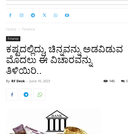
Home
Finance
Finance
ಕಷ್ಟದಲ್ಲಿದ್ದು, ಚಿನ್ನವನ್ನು ಅಡವಿಡುವ
ಮೊದಲು ಈ ವಿಚಾರವನ್ನು
ತಿಳಿಯಿರಿ..
By
RF Desk
-
June 10, 2023
145
0