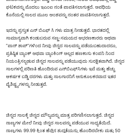
ಘಟಕವನ್ನು ಮೊದಲು ಇಎಂಐ ನಂತೆ ಪಾವತಿಸಲಾಗುತ್ತದೆ. ಅವಧಿಯ
ಕೊನೆಯಲ್ಲಿ ಸಾಲದ ಮೂಲ ಅಂಶವನ್ನು ನಂತರ ಪಾವತಿಸಲಾಗುತ್ತದೆ.
ಇದನ್ನು ಪ್ರಸ್ತುತ ಎನ್‌ ಬಿಎಫ್‌ ಸಿ ಗಳು ಮಾತ್ರ ನೀಡುತ್ತವೆ. ಭಾರತದಲ್ಲಿ
ಸಾಮಾನ್ಯವಾಗಿ ಕಂಡುಬರುವ ಸಣ್ಣ-ಸಮಯದ ಆಭರಣಕಾರರು ಅಥವಾ
”ಪಾನ್ ಶಾಪ್”ಗಳಿಂದ ನೀವು ಚಿನ್ನದ ಸಾಲವನ್ನು ಪಡೆಯಬಹುದಾದರೂ,
ಪ್ರತಿಷ್ಠಿತ ಬ್ಯಾಂಕ್ ಅಥವಾ ಬ್ಯಾಂಕಿಂಗ್ ಅಲ್ಲದ ಹಣಕಾಸು ಕಂಪನಿ ನಿಂದ
ನಿಯಂತ್ರಿಸಲ್ಪಡುವ ಚಿನ್ನದ ಸಾಲವನ್ನು ಪಡೆಯುವುದು ಸುರಕ್ಷಿತವಾಗಿದೆ. ಚಿನ್ನದ
ಸಾಲಗಳಲ್ಲಿ ಪರಿಣತಿ ಹೊಂದಿರುವ ಎನ್‌ಬಿಎಫ್‌ಸಿಗಳು ಇವೆ ಮತ್ತು ಹೆಚ್ಚು
ಆಕರ್ಷಕ ಬಡ್ಡಿ ದರಗಳು ಮತ್ತು ಸಾಲಗಾರನಿಗೆ ಅನುಕೂಲಕರವಾದ ಇತರ
ವೈಶಿಷ್ಟ್ಯಗಳನ್ನು ನೀಡುತ್ತವೆ.
ಚಿನ್ನದ ಸಾಲಕ್ಕೆ ಚಿನ್ನದ ಮೌಲ್ಯವನ್ನು ಮಾತ್ರ ಪರಿಗಣಿಸಲಾಗುತ್ತದೆ. ಚಿನ್ನದ
ನಾಣ್ಯಗಳ ಮೇಲೆ ನೀವು ಚಿನ್ನದ ಸಾಲವನ್ನು ಪಡೆಯುವ ಸಾಧ್ಯತೆಯಿದೆ.
ನಾಣ್ಯಗಳು 99.99 ಕ್ಕಿಂತ ಹೆಚ್ಚಿನ ಶುದ್ಧತೆಯನ್ನು ಹೊಂದಿರಬೇಕು ಮತ್ತು 50