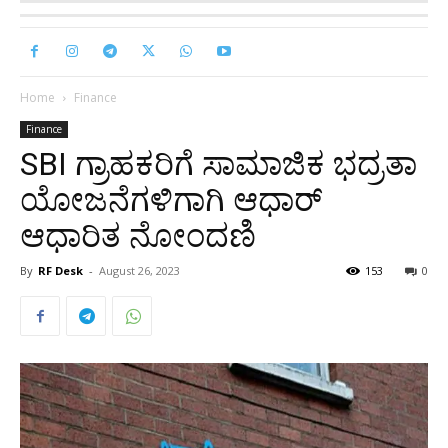
Home
Finance
Finance
SBI ಗ್ರಾಹಕರಿಗೆ ಸಾಮಾಜಿಕ ಭದ್ರತಾ
ಯೋಜನೆಗಳಿಗಾಗಿ ಆಧಾರ್
ಆಧಾರಿತ ನೋಂದಣಿ
By
RF Desk
-
August 26, 2023
153
0