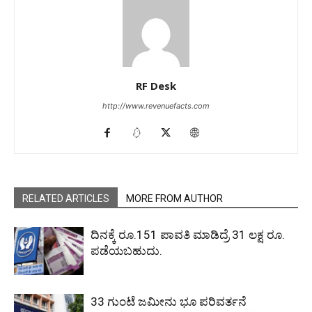
RF Desk
http://www.revenuefacts.com
RELATED ARTICLES
MORE FROM AUTHOR
ದಿನಕ್ಕೆ ರೂ.151 ಪಾವತಿ ಮಾಡಿದ್ರೆ 31 ಲಕ್ಷ ರೂ.
ಪಡೆಯಬಹುದು.
33 ಗುಂಟೆ ಜಮೀನು ಭೂ ಪರಿವರ್ತನೆ