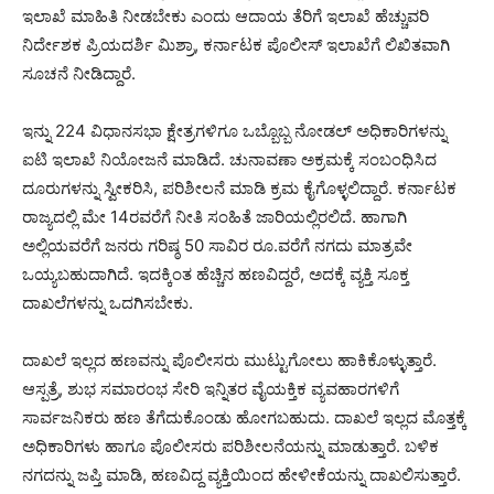
ಇಲಾಖೆ ಮಾಹಿತಿ ನೀಡಬೇಕು ಎಂದು ಆದಾಯ ತೆರಿಗೆ ಇಲಾಖೆ ಹೆಚ್ಚುವರಿ
ನಿರ್ದೇಶಕ ಪ್ರಿಯದರ್ಶಿ ಮಿಶ್ರಾ, ಕರ್ನಾಟಕ ಪೊಲೀಸ್ ಇಲಾಖೆಗೆ ಲಿಖಿತವಾಗಿ
ಸೂಚನೆ ನೀಡಿದ್ದಾರೆ.
ಇನ್ನು 224 ವಿಧಾನಸಭಾ ಕ್ಷೇತ್ರಗಳಿಗೂ ಒಬ್ಬೊಬ್ಬ ನೋಡಲ್ ಅಧಿಕಾರಿಗಳನ್ನು
ಐಟಿ ಇಲಾಖೆ ನಿಯೋಜನೆ ಮಾಡಿದೆ. ಚುನಾವಣಾ ಅಕ್ರಮಕ್ಕೆ ಸಂಬಂಧಿಸಿದ
ದೂರುಗಳನ್ನು ಸ್ವೀಕರಿಸಿ, ಪರಿಶೀಲನೆ ಮಾಡಿ ಕ್ರಮ ಕೈಗೊಳ್ಳಲಿದ್ದಾರೆ. ಕರ್ನಾಟಕ
ರಾಜ್ಯದಲ್ಲಿ ಮೇ 14ರವರೆಗೆ ನೀತಿ ಸಂಹಿತೆ ಜಾರಿಯಲ್ಲಿರಲಿದೆ. ಹಾಗಾಗಿ
ಅಲ್ಲಿಯವರೆಗೆ ಜನರು ಗರಿಷ್ಠ 50 ಸಾವಿರ ರೂ.ವರೆಗೆ ನಗದು ಮಾತ್ರವೇ
ಒಯ್ಯಬಹುದಾಗಿದೆ. ಇದಕ್ಕಿಂತ ಹೆಚ್ಚಿನ ಹಣವಿದ್ದರೆ, ಅದಕ್ಕೆ ವ್ಯಕ್ತಿ ಸೂಕ್ತ
ದಾಖಲೆಗಳನ್ನು ಒದಗಿಸಬೇಕು.
ದಾಖಲೆ ಇಲ್ಲದ ಹಣವನ್ನು ಪೊಲೀಸರು ಮುಟ್ಟುಗೋಲು ಹಾಕಿಕೊಳ್ಳುತ್ತಾರೆ.
ಆಸ್ಪತ್ರೆ, ಶುಭ ಸಮಾರಂಭ ಸೇರಿ ಇನ್ನಿತರ ವೈಯಕ್ತಿಕ ವ್ಯವಹಾರಗಳಿಗೆ
ಸಾರ್ವಜನಿಕರು ಹಣ ತೆಗೆದುಕೊಂಡು ಹೋಗಬಹುದು. ದಾಖಲೆ ಇಲ್ಲದ ಮೊತ್ತಕ್ಕೆ
ಅಧಿಕಾರಿಗಳು ಹಾಗೂ ಪೊಲೀಸರು ಪರಿಶೀಲನೆಯನ್ನು ಮಾಡುತ್ತಾರೆ. ಬಳಿಕ
ನಗದನ್ನು ಜಪ್ತಿ ಮಾಡಿ, ಹಣವಿದ್ದ ವ್ಯಕ್ತಿಯಿಂದ ಹೇಳೀಕೆಯನ್ನು ದಾಖಲಿಸುತ್ತಾರೆ.