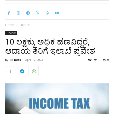
Home
Finance
Finance
10 ಲಕ್ಷಕ್ಕು ಅಧಿಕ ಹಣವಿದ್ದರೆ,
ಆದಾಯ ತೆರಿಗೆ ಇಲಾಖೆ ಪ್ರವೇಶ
By
RF Desk
-
April 17, 2023
194
0