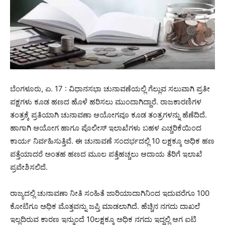
ಬೆಂಗಳೂರು, ಏ. 17 : ವಿಧಾನಸಭಾ ಚುನಾವಣೆಯಲ್ಲಿ ಗೆಲ್ಲುವ ಸಲುವಾಗಿ ಪ್ರತೀ
ಪಕ್ಷಗಳು ಕೂಡ ಹಣದ ಹೊಳೆ ಹರಿಸಲು ಮುಂದಾಗಿದ್ದಾರೆ. ರಾಜಕಾರಣಿಗಳ
ತಂತ್ರಕ್ಕೆ ಪ್ರತಿಯಾಗಿ ಚುನಾವಣಾ ಆಯೋಗವೂ ಕೂಡ ತಂತ್ರಗಳನ್ನು ಹೆಣೆದಿದೆ.
ಹಾಗಾಗಿ ಆಯೋಗ ಹಾಗೂ ಪೊಲೀಸ್ ಇಲಾಖೆಗಳು ಬಹಳ ಎಚ್ಚರಿಕೆಯಿಂದ
ಕಾರ್ಯ ನಿರ್ವಹಿಸುತ್ತಿವೆ. ಈ ಚುನಾವಣೆ ಸಂದರ್ಭದಲ್ಲಿ 10 ಲಕ್ಷಕ್ಕೂ ಅಧಿಕ ಹಣ
ಪತ್ತೆಯಾದರೆ ಅಂತಹ ಹಣದ ಮೂಲ ಪತ್ತೆಹಚ್ಚಲು ಆದಾಯ ತೆರಿಗೆ ಇಲಾಖೆ
ಪ್ರವೇಶಿಸಲಿದೆ.
ರಾಜ್ಯದಲ್ಲಿ ಚುನಾವಣಾ ನೀತಿ ಸಂಹಿತೆ ಜಾರಿಯಾದಾಗಿನಿಂದ ಇದುವರೆಗೂ 100
ಕೋಟಿಗೂ ಅಧಿಕ ಮೊತ್ತವನ್ನು ಜಪ್ತಿ ಮಾಡಲಾಗಿದೆ. ಹೆಚ್ಚಿನ ನಗದು ದಾಖಲೆ
ಇಲ್ಲದಿರುವ ಕಾರಣ ಇನ್ಮುಂದೆ 10ಲಕ್ಷಕ್ಕೂ ಅಧಿಕ ನಗದು ಇದ್ದಲ್ಲಿ ಆಗ ಐಟಿ