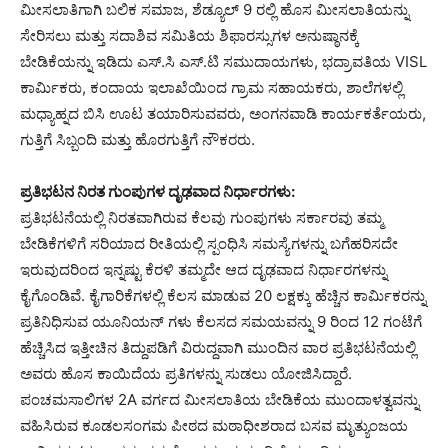
ಮೀಸಲಾತಿಗಾಗಿ ಬಲಿಕ ಸಮಾಜ, ಶೆಡ್ಯೂಲ್ 9 ರಲ್ಲಿ ಹೊಸ ಮೀಸಲಾತಿಯನ್ನು
ಸೇರಿಸಲು ಮತ್ತು ಸದಾಶಿವ ಸಮಿತಿಯ ಶಿಫಾರಸ್ಸುಗಳ ಅನುಷ್ಠಾನಕ್ಕೆ
ಬೇಡಿಕೆಯನ್ನು ಇಡಿದು ಎಸ್.ಸಿ ಎಸ್.ಟಿ ಸಮುದಾಯಗಳು, ಭದ್ರಾವತಿಯ VISL
ಕಾರ್ಮಿಕರು, ಕಂದಾಯ ಇಲಾಖೆಯಿಂದ ಗ್ರಾಮ ಸಹಾಯಕರು, ಶಾಲೆಗಳಲ್ಲಿ
ಮಧ್ಯಾಹ್ನದ ಬಿಸಿ ಊಟ ತಯಾರಿಸುವವರು, ಅಂಗನವಾಡಿ ಕಾರ್ಯಕರ್ತೆಯರು,
ಗುತ್ತಿಗೆ ಸಿಬ್ಬಂದಿ ಮತ್ತು ಹೊರಗುತ್ತಿಗೆ ನೌಕರರು.
ಪ್ರತಿಭಟನ ನಿರತ ಗುಂಪುಗಳ ದೃಢವಾದ ನಿರ್ಧಾರಗಳು:
ಪ್ರತಿಭಟನೆಯಲ್ಲಿ ನಿರತವಾಗಿರುವ ಕೆಲವು ಗುಂಪುಗಳು ಸರ್ಕಾರವು ತಮ್ಮ
ಬೇಡಿಕೆಗಳಿಗೆ ಸರಿಯಾದ ರೀತಿಯಲ್ಲಿ ಸ್ಪಂಧಿಸಿ ಸಮಸ್ಯೆಗಳನ್ನು ಬಗೆಹರಿಸದೇ
ಇರುವುದರಿಂದ ಇನ್ನಷ್ಟು ಕೆರಳಿ ತಮ್ಮದೇ ಆದ ದೃಢವಾದ ನಿರ್ಧಾರಗಳನ್ನು
ಕೈಗೊಂಡಿವೆ. ಕೈಗಾರಿಕೆಗಳಲ್ಲಿ ಕೆಲಸ ಮಾಡುವ 20 ಲಕ್ಷಕ್ಕು ಹೆಚ್ಚಿನ ಕಾರ್ಮಿಕರನ್ನು
ಪ್ರತಿನಿಧಿಸುವ ಯೂನಿಯನ್ ಗಳು ಕೆಲಸದ ಸಮಯವನ್ನು 9 ರಿಂದ 12 ಗಂಟೆಗೆ
ಹೆಚ್ಚಿಸಿದ ಇತ್ತೀಚಿನ ತಿದ್ದುಪಡಿಗೆ ವಿರುದ್ದವಾಗಿ ಮುಂದಿನ ವಾರ ಪ್ರತಿಭಟನೆಯಲ್ಲಿ
ಅವರು ಹೊಸ ಕಾಯಿದೆಯ ಪ್ರತಿಗಳನ್ನು ಸುಡಲು ಯೋಜಿಸಿದ್ದಾರೆ.
ಪಂಚಮಸಾಲಿಗಳ 2A ವರ್ಗದ ಮೀಸಲಾತಿಯ ಬೇಡಿಕೆಯ ಮುಂದಾಳತ್ವವನ್ನು
ವಹಿಸಿರುವ ಕೂಡಲಸಂಗಮ ಪೀಠದ ಮಠಾಧೀಶರಾದ ಬಸವ ಮೃತ್ಯುಂಜಯ