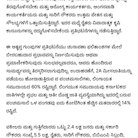
ತೆರವುಗೊಳಿಸಬೇಕು ಮತ್ತು ಆರೋಗ್ಯ ಕಾರ್ಯಕರ್ತರು, ಅಂಗನವಾಡಿ
ಕಾರ್ಯಕರ್ತೆಯರು ಮತ್ತು ಸಾರಿಗೆ ನೌಕರರು ಉತ್ತಮ ವೇತನ ಮತ್ತು
ಸೌಲಭ್ಯಗಳಿಗೆ ಒತ್ತಾಯಿಸುತ್ತಿದ್ದಾರೆ. ಇದರ ಮಧ್ಯೆ ರೈತರು ವಿವಾದಾತ್ಮಕ ಕೃಷಿ
ಕಾನೂನುಗಳನ್ನು ರದ್ದುಗೊಳಿಸಬೇಕೆಂದು ಪ್ರತಿಭಟನೆಗಳನ್ನು ನಡೆಸುತ್ತಿದ್ದಾರೆ.
ಈ ಅತೃಪ್ತ ಗುಂಪುಗಳ ಪ್ರತಿಭಟನೆಯು ಚುನಾವಣಾ ಫಲಿತಾಂಶಗಳ ಮೇಲೆ
ಬೀರಬಹುದಾದ ಪ್ರಭಾವವನ್ನು ನಿರ್ಣಯಿಸುವುದು ಅಥವಾ
ಪ್ರಮಾಣೀಕರಿಸುವುದು ಸುಲಭವಲ್ಲವಾದರೂ, ಅವರು ಹೊಂದಿರುವ
ಸಾಮರ್ಥ್ಯವನ್ನು ತಿರಸ್ಕರಿಸಲಾಗುವುದಿಲ್ಲ. ಉದಾಹರಣೆಗೆ, 2A ಮೀಸಲಾತಿಯನ್ನು
ಪಡೆಯಲು ಹೋರಾಡುತ್ತಿರುವ ವ ಪಂಚಮಸಾಲಿಗಳು, ಲಿಂಗಾಯತ
ಸಮುದಾಯದ 60% ರಷ್ಟಿದ್ದಾರೆ. ಲಿಂಗಯುತ ಸಮುದಾಯವು ಕರ್ನಾಟಕದ
ಜಾತಿಗಳಲ್ಲೇ ಪ್ರಭಲ ಮತ್ತು ಅತೀ ದೊಡ್ಡ ಜಾತಿ ವ್ಯವಸ್ಥೆಯಾಗಿದ್ದು ಇದರಲ್ಲಿ ಬರುವ
ಪಂಚಮಸಾಲಿ ಒಳ ಪಂಗಡವು ಐದು ಕೋಟಿಗಿಂತ ಹೆಚ್ಚಿನ ಮತದಾರರಲ್ಲಿ 14%
ರಷ್ಟಿದೆ.
ವಕೀಲರು ಮತ್ತು ಗುತ್ತಿಗೆದಾರರು ಒಟ್ಟು 2.4 ಲಕ್ಷ ಜನರು ಮತ್ತು ಸರ್ಕಾರಿ
ನೌಕರರು ಸಂಖ್ಯೆ 5.5 ಲಕ್ಷ, ರೈತರು, ಸಾರಿಗೆ ನೌಕರರು, ಬಿಬಿಎಂಪಿ ಸಿಬ್ಬಂದಿ,