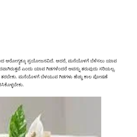
ಂದ ಆರೋಗ್ಯಕ್ಕೂ ಪ್ರಯೋಜನವಿದೆ. ಆದರೆ, ಮನೆಯೊಳಗೆ ಬೆಳೆಸಲು ಯಾವ
ದವಾಗಿರುತ್ತವೆ ಎಂದು ಯಾವ ಗಿಡಗಳೆಂದರೆ ಅವನ್ನು ತರುವುದು ಸರಿಯಲ್ಲ.
ಿಸಿ ತರಬೇಕು. ಮನೆಯೊಳಗೆ ಬೆಳಯುವ ಗಿಡಗಳು ಹೆಚ್ಚು ಕಾಲ ಪೋಷಣೆ
ಿಸಿಕೊಳ್ಳಬೇಕು.