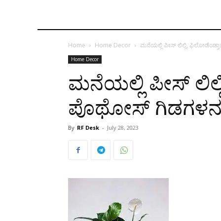
Home
Home Decor
ಮನೆಯಲ್ಲಿ ಪೀಸ್ ಲಿಲ್ಲಿ, ಫಿಲೋಡೆಂಡ್ರ
Home Decor
ಮನೆಯಲ್ಲಿ ಪೀಸ್ ಲಿಲ್
ಪೊಥೋಸ್ ಗಿಡಗಳನ್ನು 
By
RF Desk
-
July 28, 2023