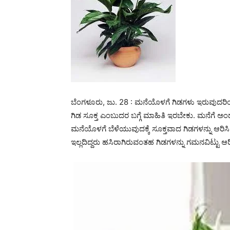
ಬೆಂಗಳೂರು, ಜು. 28 : ಮನೆಯೊಳಗೆ ಗಿಡಗಳು ಇರುವುದರಿ
ಗಿಡ ಸೂಕ್ತ ಎಂಬುದರ ಬಗ್ಗೆ ಮಾಹಿತಿ ಇರಬೇಕು. ಮನೆಗೆ ಅಂ
ಮನೆಯೊಳಗೆ ಬೆಳೆಯುವುದಕ್ಕೆ ಸೂಕ್ತವಾದ ಗಿಡಗಳನ್ನು ಆರ
ಇಲ್ಲದಿದ್ದರು ಹಸಿರಾಗಿರುವಂತಹ ಗಿಡಗಳನ್ನು ಗಮನವಿಟ್ಟು ಆರ