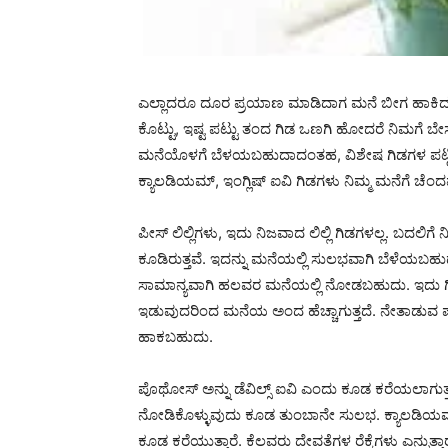
ಎಲ್ಲಾದರೂ ದೂರ ಪ್ರಯಾಣ ಮಾಡಿದಾಗ ಮನೆ ಬೀಗ ಹಾಕಿದರೆ, ಗ
ಕೊಟ್ಟು, ಇಷ್ಟ ಪಟ್ಟು ತಂದ ಗಿಡ ಒಣಗಿ ಹೋದರೆ ನಿಮಗೆ ಬೇಸ
ಮನೆಯೊಳಗೆ ಬೆಳಯಬಹುದಾದಂತಹ, ವಿಶೇಷ ಗಿಡಗಳ ಪಟ್ಟಿಯನ್
ಕ್ಯಾಲಡಿಯಮ್, ಇಂಗ್ಲಿಷ್ ಐವಿ ಗಿಡಗಳು ನಿಮ್ಮ ಮನೆಗೆ ಚೆಂ
ಪೀಸ್ ಲಿಲ್ಲಿಗಳು, ಇದು ನಿಜವಾದ ಲಿಲ್ಲಿ ಗಿಡಗಳಲ್ಲ. ಬದಲಿ
ಕೂಡಿರುತ್ತವೆ. ಇದನ್ನು ಮನೆಯಲ್ಲಿ ಸುಲಭವಾಗಿ ಬೆಳೆಯಬಹು
ಸಾಮಾನ್ಯವಾಗಿ ಹಲವರ ಮನೆಯಲ್ಲಿ ನೋಡಬಹುದು. ಇದು ಗಿಡ 
ಇಡುವುದರಿಂದ ಮನೆಯ ಅಂದ ಹೆಚ್ಚಾಗುತ್ತದೆ. ನೇತಾಡುವ ಪಾ
ಹಾಕಬಹುದು.
ಪೊಥೋಸ್ ಅನ್ನು ಡೆವಿಲ್ಸ್ ಐವಿ ಎಂದು ಕೂಡ ಕರೆಯಲಾಗುತ್ತದ
ನೋಡಿಕೊಳ್ಳುವುದು ಕೂಡ ತುಂಬಾನೇ ಸುಲಭ. ಕ್ಯಾಲಡಿಯಮ್
ಕೂಡ ಕರೆಯುತ್ತಾರೆ. ಕೆಲವರು ದೇವತೆಗಳ ರೆಕ್ಕೆಗಳು ಎನ್ನುತ್ತಾ