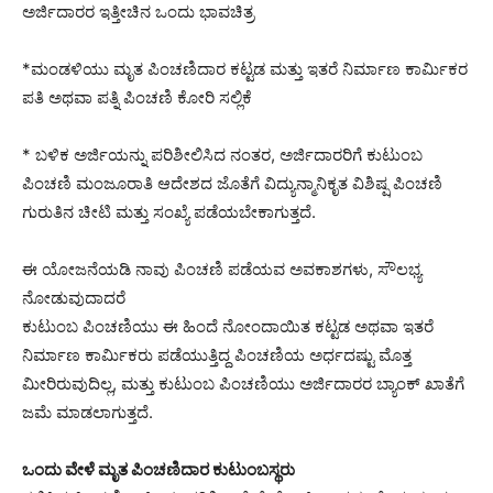
ಅರ್ಜಿದಾರರ ಇತ್ತೀಚಿನ ಒಂದು ಭಾವಚಿತ್ರ
*ಮಂಡಳಿಯು ಮೃತ ಪಿಂಚಣಿದಾರ ಕಟ್ಟಡ ಮತ್ತು ಇತರೆ ನಿರ್ಮಾಣ ಕಾರ್ಮಿಕರ
ಪತಿ ಅಥವಾ ಪತ್ನಿ ಪಿಂಚಣಿ ಕೋರಿ ಸಲ್ಲಿಕೆ
* ಬಳಿಕ ಅರ್ಜಿಯನ್ನು ಪರಿಶೀಲಿಸಿದ ನಂತರ, ಅರ್ಜಿದಾರರಿಗೆ ಕುಟುಂಬ
ಪಿಂಚಣಿ ಮಂಜೂರಾತಿ ಆದೇಶದ ಜೊತೆಗೆ ವಿದ್ಯುನ್ಮಾನಿಕೃತ ವಿಶಿಷ್ಷ ಪಿಂಚಣಿ
ಗುರುತಿನ ಚೀಟಿ ಮತ್ತು ಸಂಖ್ಯೆ ಪಡೆಯಬೇಕಾಗುತ್ತದೆ.
ಈ ಯೋಜನೆಯಡಿ ನಾವು ಪಿಂಚಣಿ ಪಡೆಯವ ಅವಕಾಶಗಳು, ಸೌಲಭ್ಯ
ನೋಡುವುದಾದರೆ
ಕುಟುಂಬ ಪಿಂಚಣಿಯು ಈ ಹಿಂದೆ ನೋಂದಾಯಿತ ಕಟ್ಟಡ ಅಥವಾ ಇತರೆ
ನಿರ್ಮಾಣ ಕಾರ್ಮಿಕರು ಪಡೆಯುತ್ತಿದ್ದ ಪಿಂಚಣಿಯ ಅರ್ಧದಷ್ಟು ಮೊತ್ತ
ಮೀರಿರುವುದಿಲ್ಲ, ಮತ್ತು ಕುಟುಂಬ ಪಿಂಚಣಿಯು ಅರ್ಜಿದಾರರ ಬ್ಯಾಂಕ್ ಖಾತೆಗೆ
ಜಮೆ ಮಾಡಲಾಗುತ್ತದೆ.
ಒಂದು ವೇಳೆ ಮೃತ ಪಿಂಚಣಿದಾರ ಕುಟುಂಬಸ್ಥರು