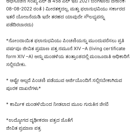
ಅಧಿಸೂಚನೆ ಸಂಖ್ಯೆ ಎಲ್ ಡಿ 458 ಎಲ್ ಇಟಿ 2021 ಬೆಂಗಳೂರು ದಿನಾಂಕ:
08-08-2022 ರಂತೆ ) ಮೀರತಕ್ಕದಲ್ಲ, ಮತ್ತು ಫಲಾನುಭವಿಯು ಸರ್ಕಾರದ
ಇತರೆ ಯೋಜನೆಯಡಿ ಇದೇ ತರಹದ ಯಾವುದೇ ಸೌಲಭ್ಯವನ್ನು
ಪಡೆದಿರಬಾರದು)
*ನೋಂದಾಯಿತ ಫಲಾನುಭವಿಯು ಪಿಂಚಣಿಯನ್ನು ಮುಂದುವರೆಸಲು ಪ್ರತಿ
ವರ್ಷವೂ ಜೀವಿತ ಪ್ರಮಾಣ ಪತ್ರ ನಮೂನೆ XIV –A (living certificate
form XIV –A) ಅನ್ನು ಮಂಡಳಿಯ ತಂತ್ರಾಂಶದಲ್ಲಿ ಮಂಜೂರಾತಿ ಅಧಿಕಾರಿಗೆ
ಸಲ್ಲಿಸಬೇಕು.
* ಅಷ್ಟೇ ಅಲ್ಲದೆ ಪಿಂಚಣಿ ಪಡೆಯುವ ಅರ್ಜಿಯೊಂದಿಗೆ ಸಲ್ಲಿಸಬೇಕಾಗಿರುವ
ಪೂರಕ ದಾಖಲೆಗಳು*
* ಕಾರ್ಮಿಕ ಮಂಡಳಿಯಿಂದ ನೀಡಲಾದ ಮೂಲ ಗುರುತಿನ ಚೀಟಿ
*ಉದ್ಯೋಗದ ದೃಢೀಕರಣ ಪತ್ರದ ಜೊತೆಗೆ
ಜೀವಿತ ಪ್ರಮಾಣ ಪತ್ರ