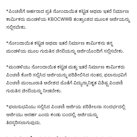
*ಪಿಂಚಣಿಗೆ ಅರ್ಹರಾದ ಪ್ರತಿ ನೋಂದಾಯಿತ ಕಟ್ಟಡ ಅಥವಾ ಇತರೆ ನಿರ್ಮಾಣ
ಕಾರ್ಮಿಕರು ಮಂಡಳಿಯ KBOCWWB ತಂತ್ರಾಂಶದ ಮೂಲಕ ಅರ್ಜಿಯನ್ನು
ಸಲ್ಲಿಸಬೇಕು.
*ನೋಂದಾಯಿತ ಕಟ್ಟಡ ಅಥವಾ ಇತರೆ ನಿರ್ಮಾಣ ಕಾರ್ಮಿಕನು ತನ್ನ
ಮಂಡಳಿಯ ಮೂಲ ಗುರುತಿನ ಚೀಟಿಯನ್ನು ಅರ್ಜಿಯೊಂದಿಗೆ ಸಲ್ಲಿಸಬೇಕು.
*ಮಂಡಳಿಯು ನೋಂದಾಯಿತ ಕಟ್ಟಡ ಮತ್ತು ಇತರೆ ನಿರ್ಮಾಣ ಕಾರ್ಮಿಕರು
ಪಿಂಚಣಿ ಕೋರಿ ಸಲ್ಲಿಸಿದ ಅರ್ಜಿಯನ್ನು ಪರಿಶೀಲಿಸಿದ ನಂತರ, ಫಲಾನುಭವಿಗೆ
ಪಿಂಚಣಿ ಮಂಜೂರಾತಿ ಆದೇಶದ ಜೊತೆಗೆ ವಿದ್ಯುನ್ಮಾನಿಕೃತ ವಿಶಿಷ್ಷ ಪಿಂಚಣಿ
ಗುರುತಿನ ಚೀಟಿಯನ್ನು ನೀಡಬೇಕು.
*ಫಲಾನುಭವಿಯು ಸಲ್ಲಿಸಿದ ಪಿಂಚಣಿ ಅರ್ಜಿಯ ಪರಿಶೀಲನಾ ಸಂದರ್ಭದಲ್ಲಿ
ಅರ್ಜಿಯು ಅನರ್ಹ ಎಂದು ಕಂಡು ಬಂದಲ್ಲಿ, ಅರ್ಜಿಯನ್ನು
ತಿರಸ್ಕರಿಸಲಾಗುವುದು.