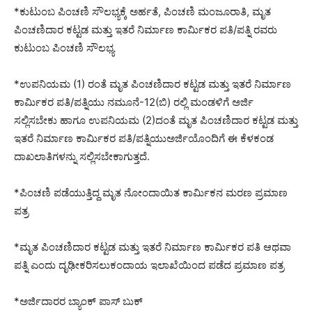
*ಕುಟುಂಬ ಪಿಂಚಣಿ ಸೌಲಭ್ಯಕ್ಕೆ ಅರ್ಹತೆ, ಪಿಂಚಣಿ ಮಂಜೂರಾತಿ, ಮೃತ
ಪಿಂಚಣಿದಾರ ಕಟ್ಟಡ ಮತ್ತು ಇತರೆ ನಿರ್ಮಾಣ ಕಾರ್ಮಿಕರ ಪತಿ/ಪತ್ನಿ ರವರು
ಕುಟುಂಬ ಪಿಂಚಣಿ ಸೌಲಭ್ಯ
*ಉಪನಿಯಮ (1) ರಂತೆ ಮೃತ ಪಿಂಚಣಿದಾರ ಕಟ್ಟಡ ಮತ್ತು ಇತರೆ ನಿರ್ಮಾಣ
ಕಾರ್ಮಿಕರ ಪತಿ/ಪತ್ನಿಯು ನಮೂನೆ-12(ಬಿ) ರಲ್ಲಿ ಮಂಡಳಿಗೆ ಅರ್ಜಿ
ಸಲ್ಲಿಸಬೇಕು ಹಾಗೂ ಉಪನಿಯಮ (2)ದಂತೆ ಮೃತ ಪಿಂಚಣಿದಾರ ಕಟ್ಟಡ ಮತ್ತು
ಇತರೆ ನಿರ್ಮಾಣ ಕಾರ್ಮಿಕರ ಪತಿ/ಪತ್ನಿಯುಅರ್ಜಿಯೊಂದಿಗೆ ಈ ಕೆಳಕಂಡ
ದಾಖಲಾತಿಗಳನ್ನು ಸಲ್ಲಿಸಬೇಕಾಗುತ್ತದೆ.
*ಪಿಂಚಣಿ ಪಡೆಯುತ್ತಿದ್ದ ಮೃತ ನೋಂದಾಯಿತ ಕಾರ್ಮಿಕನ ಮರಣ ಪ್ರಮಾಣ
ಪತ್ರ
*ಮೃತ ಪಿಂಚಣಿದಾರ ಕಟ್ಟಡ ಮತ್ತು ಇತರೆ ನಿರ್ಮಾಣ ಕಾರ್ಮಿಕರ ಪತಿ ಆಥವಾ
ಪತ್ನಿ ಎಂದು ದೃಢೀಕರಿಸಲುಕಂದಾಯ ಇಲಾಖೆಯಿಂದ ಪಡೆದ ಪ್ರಮಾಣ ಪತ್ರ
*ಅರ್ಜಿದಾರರ ಬ್ಯಾಂಕ್ ಪಾಸ್ ಬುಕ್