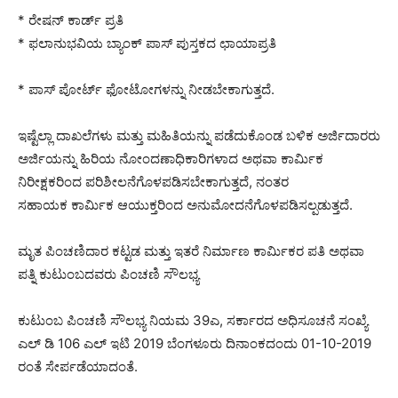
* ರೇಷನ್ ಕಾರ್ಡ್ ಪ್ರತಿ
* ಫಲಾನುಭವಿಯ ಬ್ಯಾಂಕ್ ಪಾಸ್ ಪುಸ್ತಕದ ಛಾಯಾಪ್ರತಿ
* ಪಾಸ್ ಪೋರ್ಟ್ ಫೋಟೋಗಳನ್ನು ನೀಡಬೇಕಾಗುತ್ತದೆ.
ಇಷ್ಟೆಲ್ಲಾ ದಾಖಲೆಗಳು ಮತ್ತು ಮಹಿತಿಯನ್ನು ಪಡೆದುಕೊಂಡ ಬಳಿಕ ಅರ್ಜಿದಾರರು
ಅರ್ಜಿಯನ್ನು ಹಿರಿಯ ನೋಂದಣಾಧಿಕಾರಿಗಳಾದ ಅಥವಾ ಕಾರ್ಮಿಕ
ನಿರೀಕ್ಷಕರಿಂದ ಪರಿಶೀಲನೆಗೊಳಪಡಿಸಬೇಕಾಗುತ್ತದೆ, ನಂತರ
ಸಹಾಯಕ ಕಾರ್ಮಿಕ ಆಯುಕ್ತರಿಂದ ಅನುಮೋದನೆಗೊಳಪಡಿಸಲ್ಪಡುತ್ತದೆ.
ಮೃತ ಪಿಂಚಣಿದಾರ ಕಟ್ಟಡ ಮತ್ತು ಇತರೆ ನಿರ್ಮಾಣ ಕಾರ್ಮಿಕರ ಪತಿ ಅಥವಾ
ಪತ್ನಿ ಕುಟುಂಬದವರು ಪಿಂಚಣಿ ಸೌಲಭ್ಯ
ಕುಟುಂಬ ಪಿಂಚಣಿ ಸೌಲಭ್ಯ ನಿಯಮ 39ಎ, ಸರ್ಕಾರದ ಅಧಿಸೂಚನೆ ಸಂಖ್ಯೆ
ಎಲ್ ಡಿ 106 ಎಲ್ ಇಟಿ 2019 ಬೆಂಗಳೂರು ದಿನಾಂಕದಂದು 01-10-2019
ರಂತೆ ಸೇರ್ಪಡೆಯಾದಂತೆ.