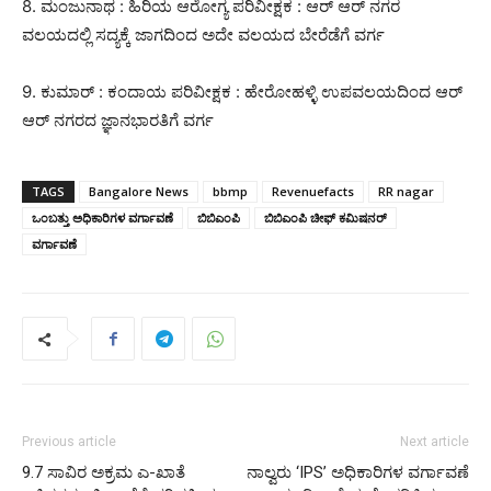
8. ಮಂಜುನಾಥ : ಹಿರಿಯ ಆರೋಗ್ಯ ಪರಿವೀಕ್ಷಕ : ಆರ್ ಆರ್ ನಗರ
ವಲಯದಲ್ಲಿ ಸದ್ಯಕ್ಕೆ ಜಾಗದಿಂದ ಅದೇ ವಲಯದ ಬೇರೆಡೆಗೆ ವರ್ಗ
9. ಕುಮಾರ್ : ಕಂದಾಯ ಪರಿವೀಕ್ಷಕ : ಹೇರೋಹಳ್ಳಿ ಉಪವಲಯದಿಂದ ಆರ್
ಆರ್ ನಗರದ ಜ್ಞಾನಭಾರತಿಗೆ ವರ್ಗ
TAGS
Bangalore News
bbmp
Revenuefacts
RR nagar
ಒಂಬತ್ತು ಅಧಿಕಾರಿಗಳ ವರ್ಗಾವಣೆ
ಬಿಬಿಎಂಪಿ
ಬಿಬಿಎಂಪಿ ಚೀಫ್ ಕಮಿಷನರ್
ವರ್ಗಾವಣೆ
Previous article
Next article
9.7 ಸಾವಿರ ಅಕ್ರಮ ಎ-ಖಾತೆ
ನಾಲ್ವರು ‘IPS’ ಅಧಿಕಾರಿಗಳ ವರ್ಗಾವಣೆ