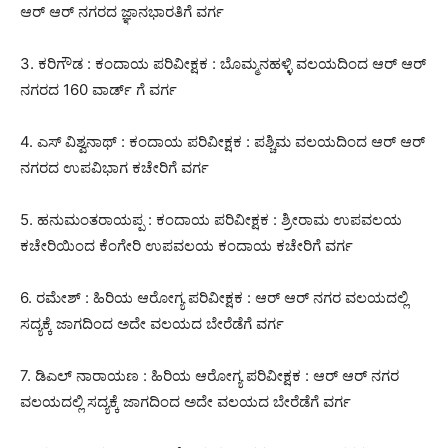
ಆರ್ ಆರ್ ನಗರದ ಜ್ಞಾನಭಾರತಿಗೆ ವರ್ಗ
3. ಕರಿಗೌಡ : ಕಂದಾಯ ಪರಿವೀಕ್ಷಕ : ಬೊಮ್ಮನಹಳ್ಳಿ ವಲಯದಿಂದ ಆರ್ ಆರ್
ನಗರದ 160 ವಾರ್ಡ್ ಗೆ ವರ್ಗ
4. ಎಸ್ ವಿಶ್ವನಾಥ್ : ಕಂದಾಯ ಪರಿವೀಕ್ಷಕ : ಪಶ್ಚಿಮ ವಲಯದಿಂದ ಆರ್ ಆರ್
ನಗರದ ಉಪವಿಭಾಗ ಕಚೇರಿಗೆ ವರ್ಗ
5. ಹನುಮಂತರಾಯಪ್ಪ : ಕಂದಾಯ ಪರಿವೀಕ್ಷಕ : ಶ್ರೀರಾಮ ಉಪವಲಯ
ಕಚೇರಿಯಿಂದ ಕೆಂಗೇರಿ ಉಪವಲಯ ಕಂದಾಯ ಕಚೇರಿಗೆ ವರ್ಗ
6. ರಮೇಶ್ : ಹಿರಿಯ ಆರೋಗ್ಯ ಪರಿವೀಕ್ಷಕ : ಆರ್ ಆರ್ ನಗರ ವಲಯದಲ್ಲಿ
ಸದ್ಯಕ್ಕೆ ಜಾಗದಿಂದ ಅದೇ ವಲಯದ ಬೇರೆಡೆಗೆ ವರ್ಗ
7. ಡಿಎಲ್ ನಾರಾಯಣ : ಹಿರಿಯ ಆರೋಗ್ಯ ಪರಿವೀಕ್ಷಕ : ಆರ್ ಆರ್ ನಗರ
ವಲಯದಲ್ಲಿ ಸದ್ಯಕ್ಕೆ ಜಾಗದಿಂದ ಅದೇ ವಲಯದ ಬೇರೆಡೆಗೆ ವರ್ಗ