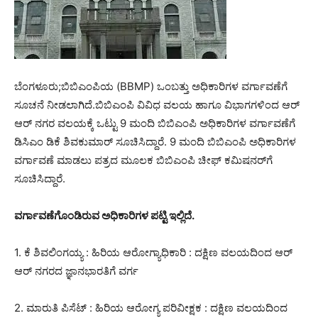
ಬೆಂಗಳೂರು;ಬಿಬಿಎಂಪಿಯ (BBMP) ಒಂಬತ್ತು ಅಧಿಕಾರಿಗಳ ವರ್ಗಾವಣೆಗೆ
ಸೂಚನೆ ನೀಡಲಾಗಿದೆ.ಬಿಬಿಎಂಪಿ ವಿವಿಧ ವಲಯ ಹಾಗೂ ವಿಭಾಗಗಳಿಂದ ಆರ್​​​​​
ಆರ್ ನಗರ ವಲಯಕ್ಕೆ ಒಟ್ಟು 9 ಮಂದಿ ಬಿಬಿಎಂಪಿ ಅಧಿಕಾರಿಗಳ ವರ್ಗಾವಣೆಗೆ
ಡಿಸಿಎಂ ಡಿಕೆ ಶಿವಕುಮಾರ್ ಸೂಚಿಸಿದ್ದಾರೆ. 9 ಮಂದಿ ಬಿಬಿಎಂಪಿ ಅಧಿಕಾರಿಗಳ
ವರ್ಗಾವಣೆ ಮಾಡಲು ಪತ್ರದ ಮೂಲಕ ಬಿಬಿಎಂಪಿ ಚೀಫ್ ಕಮಿಷನರ್​ಗೆ
ಸೂಚಿಸಿದ್ದಾರೆ.
ವರ್ಗಾವಣೆಗೊಂಡಿರುವ ಅಧಿಕಾರಿಗಳ ಪಟ್ಟಿ ಇಲ್ಲಿದೆ.
1. ಕೆ ಶಿವಲಿಂಗಯ್ಯ : ಹಿರಿಯ ಆರೋಗ್ಯಾಧಿಕಾರಿ : ದಕ್ಷಿಣ ವಲಯದಿಂದ ಆರ್
ಆರ್ ನಗರದ ಜ್ಞಾನಭಾರತಿಗೆ ವರ್ಗ
2. ಮಾರುತಿ ಪಿಸೆಟ್ : ಹಿರಿಯ ಆರೋಗ್ಯ ಪರಿವೀಕ್ಷಕ : ದಕ್ಷಿಣ ವಲಯದಿಂದ