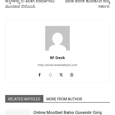
ಆಸ್ತಿಗಳನ್ನು ಬಿ-ಖಾತೆಗೆ ಪರಿವರ್ತಿಸಲು
ಮಾಡಿ ಆದೇಶ ಹೊರಡಿಸಿದ ರಾಜ್ಯ
ಮುಂದಾದ ಬಿಬಿಎಂಪಿ.
ಸರ್ಕಾರ.
RF Desk
http://www.revenuefacts.com
RELATED ARTICLES
MORE FROM AUTHOR
Online Mostbet Bahis Güvenilir Giriş