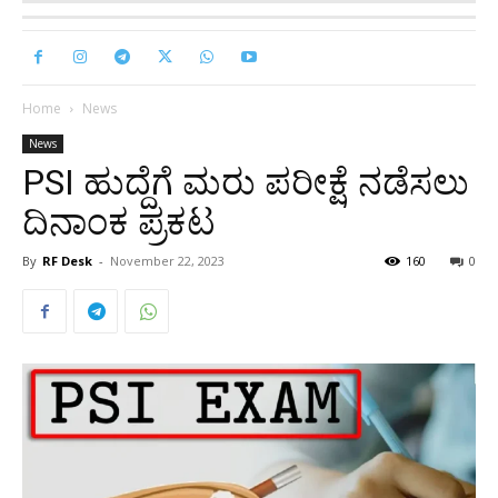
Home
News
News
PSI ಹುದ್ದೆಗೆ ಮರು ಪರೀಕ್ಷೆ ನಡೆಸಲು
ದಿನಾಂಕ ಪ್ರಕಟ
By
RF Desk
-
November 22, 2023
160
0