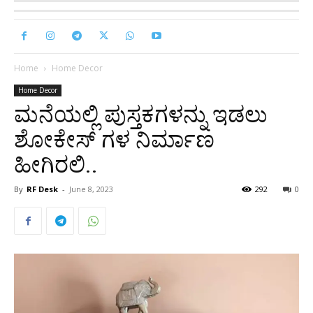
Home
Home Decor
Home Decor
ಮನೆಯಲ್ಲಿ ಪುಸ್ತಕಗಳನ್ನು ಇಡಲು
ಶೋಕೇಸ್ ಗಳ ನಿರ್ಮಾಣ
ಹೀಗಿರಲಿ..
By
RF Desk
-
June 8, 2023
292
0