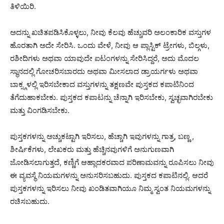
ತಿಳಿಯಿರಿ.
ಅದನ್ನು ಖಚಿತಪಡಿಸಿಕೊಳ್ಳಲು, ನೀವು ಕೆಲವು ಹೆಚ್ಚುವರಿ ಅಲಂಕಾರಿಕ ವಸ್ತುಗಳ
ಹೊರತಾಗಿ ಅದೇ ಸೇರಿಸಿ. ಒಂದು ವೇಳೆ, ನೀವು ಆ ಪ್ಲಾಸ್ಟಿಕ್ ಟ್ರೇಗಳು, ಬಿಲ್ಗಳು,
ರಶೀದಿಗಳು ಅಥವಾ ಯಾವುದೇ ಐಟಂಗಳನ್ನು ಸೇರಿಸಿದ್ದರೆ, ಅದು ಮೊದಲ
ಸ್ಥಾನದಲ್ಲಿ ಗೋಚರಿಸಬಾರದು ಅಥವಾ ಮೀಸಲಾದ ಡ್ರಾಯರ್ಗಳು ಅಥವಾ
ಬಾಕ್ಸ್ಗಳಲ್ಲಿ ಇರಿಸಬೇಕಾದ ವಸ್ತುಗಳನ್ನು ತಕ್ಷಣವೇ ಪುಸ್ತಕದ ಕಪಾಟಿನಿಂದ
ತೆಗೆದುಹಾಕಬೇಕು. ಪುಸ್ತಕದ ಕಪಾಟನ್ನು ಚೆನ್ನಾಗಿ ಇರಿಸಬೇಕು, ಸ್ವಚ್ಛವಾಗಿರಬೇಕು
ಮತ್ತು ವಿಂಗಡಿಸಬೇಕು.
ಪುಸ್ತಕಗಳನ್ನು ಅಚ್ಚುಕಟ್ಟಾಗಿ ಇರಿಸಲು, ಹೆಚ್ಚಾಗಿ ಇವುಗಳನ್ನು ಗಾತ್ರ, ಬಣ್ಣ ,
ಶೀರ್ಷಿಕೆಗಳು, ಲೇಖಕರು ಮತ್ತು ಹೆಚ್ಚಿನವುಗಳಿಗೆ ಅನುಗುಣವಾಗಿ
ಜೋಡಿಸಲಾಗುತ್ತದೆ, ಕಣ್ಣಿಗೆ ಆಹ್ಲಾದಕರವಾದ ಪರಿಣಾಮವನ್ನು ರೂಪಿಸಲು ನೀವು
ಈ ವ್ಯವಸ್ಥೆ ನಿಯಮಗಳನ್ನು ಅನುಸರಿಸಬಹುದು. ಪುಸ್ತಕದ ಕಪಾಟಿನಲ್ಲಿ. ಆದರೆ
ಪುಸ್ತಕಗಳನ್ನು ಇರಿಸಲು ನೀವು ಖಂಡಿತವಾಗಿಯೂ ನಿಮ್ಮ ಸ್ವಂತ ನಿಯಮಗಳನ್ನು
ರಚಿಸಬಹುದು.