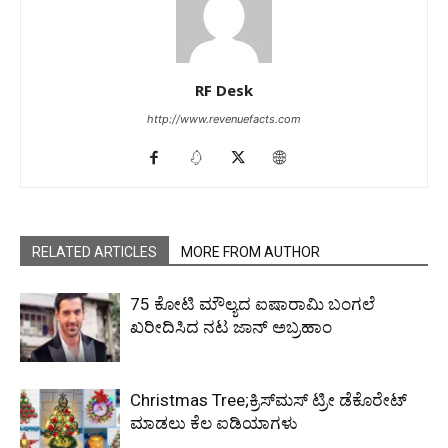
RF Desk
http://www.revenuefacts.com
RELATED ARTICLES
MORE FROM AUTHOR
₹75 ಕೋಟಿ ಮೌಲ್ಯದ ಐಷಾರಾಮಿ ಬಂಗಲೆ
ಖರೀದಿಸಿದ ನಟ ಜಾನ್ ಅಬ್ರಹಾಂ
Christmas Tree;ಕ್ರಿಸ್‌ಮಸ್‌​ ಟ್ರೀ ಡೆಕೊರೇಟ್​
ಮಾಡಲು ಕೆಲ ಐಡಿಯಾಗಳು