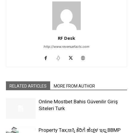
RF Desk
http://www.revenuefacts.com
RELATED ARTICLES
MORE FROM AUTHOR
Online Mostbet Bahis Güvenilir Giriş
Siteleri Turk
Property Tax;ಆಸ್ತಿ ತೆರಿಗೆ ಹೆಚ್ಚಳ ಇಲ್ಲ BBMP