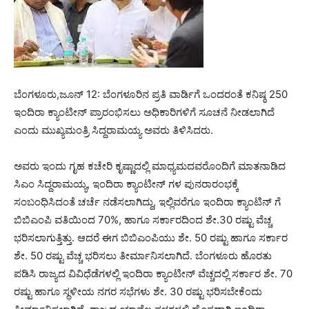
ಬೆಂಗಳೂರು,ಜೂನ್ 12: ಬೆಂಗಳೂರಿನ ಪ್ರತಿ ವಾರ್ಡಿಗೆ ಒಂದರಂತೆ ಕನಿಷ್ಠ 250
ಇಂದಿರಾ ಕ್ಯಾಂಟೀನ್ ಪ್ರಾರಂಭಿಸಲು ಅಧಿಕಾರಿಗಳಿಗೆ ಸೂಚನೆ ನೀಡಲಾಗಿದೆ
ಎಂದು ಮುಖ್ಯಮಂತ್ರಿ ಸಿದ್ದರಾಮಯ್ಯ ಅವರು ತಿಳಿಸಿದರು.
ಅವರು ಇಂದು ಗೃಹ ಕಚೇರಿ ಕೃಷ್ಣಾದಲ್ಲಿ ಮಾಧ್ಯಮದವರೊಂದಿಗೆ ಮಾತನಾಡಿದ
ಸಿಎಂ ಸಿದ್ದರಾಮಯ್ಯ, ಇಂದಿರಾ ಕ್ಯಾಂಟೀನ್ ಗಳ ಪುನರಾರಂಭಕ್ಕೆ
ಸಂಬಂಧಿಸಿದಂತೆ ಚರ್ಚೆ ನಡೆಸಲಾಗಿದ್ದು, ಇಲ್ಲಿವರೆಗೂ ಇಂದಿರಾ ಕ್ಯಾಂಟಿನ್ ಗೆ
ಬಿಬಿಎಂಪಿ ವತಿಯಿಂದ 70%, ಹಾಗೂ ಸರ್ಕಾರದಿಂದ ಶೇ.30 ರಷ್ಟು ವೆಚ್ಚ
ಭರಿಸಲಾಗುತ್ತಿತ್ತು. ಆದರೆ ಈಗ ಬಿಬಿಎಂಪಿಯು ಶೇ. 50 ರಷ್ಟು ಹಾಗೂ ಸರ್ಕಾರ
ಶೇ. 50 ರಷ್ಟು ವೆಚ್ಚ ಭರಿಸಲು ತೀರ್ಮಾನಿಸಲಾಗಿದೆ. ಬೆಂಗಳೂರು ಹೊರತು
ಪಡಿಸಿ ರಾಜ್ಯದ ವಿವಿಧೆಡೆಗಳಲ್ಲಿ ಇಂದಿರಾ ಕ್ಯಾಂಟೀನ್ ವೆಚ್ಚದಲ್ಲಿ ಸರ್ಕಾರ ಶೇ. 70
ರಷ್ಟು ಹಾಗೂ ಸ್ಥಳೀಯ ನಗರ ಸಭೆಗಳು ಶೇ. 30 ರಷ್ಟು ಭರಿಸಬೇಕೆಂದು