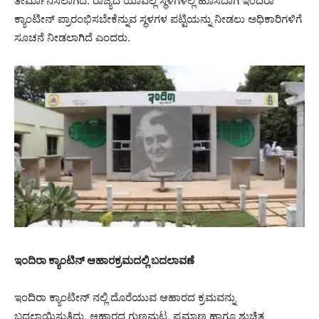
ತೀರ್ಮಾನಿಸಲಾಗಿದೆ. ರಾಜ್ಯದ ಯಾವೆಲ್ಲ ಸ್ಥಳಗಳಲ್ಲಿ ಹೊಸದಾಗಿ ಇಂದಿರಾ
ಕ್ಯಾಂಟೀನ್ ಪ್ರಾರಂಭಿಸಬೇಕೆನ್ನುವ ಸ್ಥಳಗಳ ಪಟ್ಟಿಯನ್ನು ನೀಡಲು ಅಧಿಕಾರಿಗಳಿಗೆ
ಸೂಚನೆ ನೀಡಲಾಗಿದೆ ಎಂದರು.
ಇಂದಿರಾ ಕ್ಯಾಂಟಿನ್ ಆಹಾರಕ್ರಮದಲ್ಲಿ ಬದಲಾವಣೆ
ಇಂದಿರಾ ಕ್ಯಾಂಟೀನ್ ನಲ್ಲಿ ದೊರೆಯುವ ಆಹಾರದ ಕ್ರಮವನ್ನು
ಬದಲಾಯಿಸುತ್ತಿದ್ದು, ಆಹಾರದ ಗುಣಮಟ್ಟ, ಪ್ರಮಾಣ ಹಾಗೂ ಶುಚಿತ್ವ