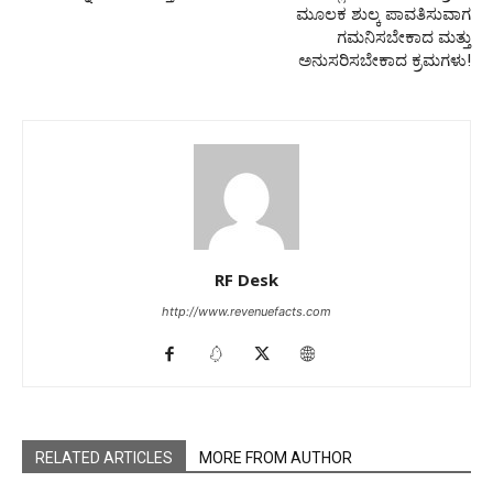
ಮೂಲಕ ಶುಲ್ಕ ಪಾವತಿಸುವಾಗ
ಗಮನಿಸಬೇಕಾದ ಮತ್ತು
ಅನುಸರಿಸಬೇಕಾದ ಕ್ರಮಗಳು!
RF Desk
http://www.revenuefacts.com
RELATED ARTICLES
MORE FROM AUTHOR