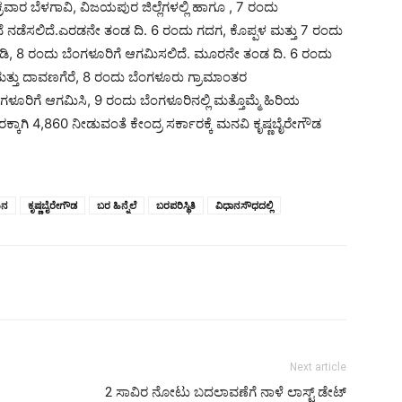
ರ ಬೆಳಗಾವಿ, ವಿಜಯಪುರ ಜಿಲ್ಲೆಗಳಲ್ಲಿ ಹಾಗೂ , 7 ರಂದು
ೆ ನಡೆಸಲಿದೆ.ಎರಡನೇ ತಂಡ ದಿ. 6 ರಂದು ಗದಗ, ಕೊಪ್ಪಳ ಮತ್ತು 7 ರಂದು
ಮಾಡಿ, 8 ರಂದು ಬೆಂಗಳೂರಿಗೆ ಆಗಮಿಸಲಿದೆ. ಮೂರನೇ ತಂಡ ದಿ. 6 ರಂದು
ಮತ್ತು ದಾವಣಗೆರೆ, 8 ರಂದು ಬೆಂಗಳೂರು ಗ್ರಾಮಾಂತರ
ಂಗಳೂರಿಗೆ ಆಗಮಿಸಿ, 9 ರಂದು ಬೆಂಗಳೂರಿನಲ್ಲಿ ಮತ್ತೊಮ್ಮೆ ಹಿರಿಯ
ಕ್ಕಾಗಿ 4,860 ನೀಡುವಂತೆ ಕೇಂದ್ರ ಸರ್ಕಾರಕ್ಕೆ ಮನವಿ ಕೃಷ್ಣಬೈರೇಗೌಡ
ಯನ
ಕೃಷ್ಣಬೈರೇಗೌಡ
ಬರ ಹಿನ್ನೆಲೆ
ಬರಪರಿಸ್ಥಿತಿ
ವಿಧಾನಸೌಧದಲ್ಲಿ
Next article
2 ಸಾವಿರ ನೋಟು ಬದಲಾವಣೆಗೆ ನಾಳೆ ಲಾಸ್ಟ್ ಡೇಟ್