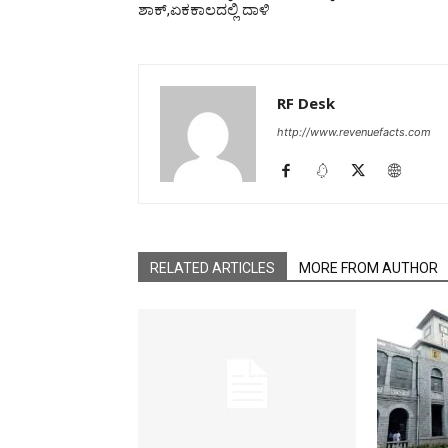
ಶಾಕ್,ಏಕಕಾಲದಲ್ಲಿ ದಾಳಿ
RF Desk
http://www.revenuefacts.com
RELATED ARTICLES
MORE FROM AUTHOR