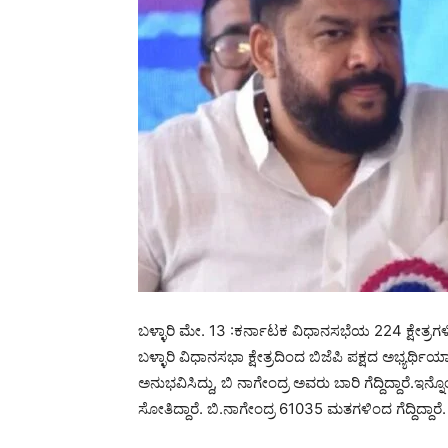
ಬಳ್ಳಾರಿ ಮೇ. 13 :ಕರ್ನಾಟಕ ವಿಧಾನಸಭೆಯ 224 ಕ್ಷೇತ್ರಗ
ಬಳ್ಳಾರಿ ವಿಧಾನಸಭಾ ಕ್ಷೇತ್ರದಿಂದ ಬಿಜೆಪಿ ಪಕ್ಷದ ಅಭ್ಯರ್ಥ
ಅನುಭವಿಸಿದ್ದು, ಬಿ ನಾಗೇಂದ್ರ ಅವರು ಬಾರಿ ಗೆದ್ದಿದ್ದಾರೆ
ಸೋತಿದ್ದಾರೆ. ಬಿ.ನಾಗೇಂದ್ರ 61035 ಮತಗಳಿಂದ ಗೆದ್ದಿದ್ದಾರೆ.