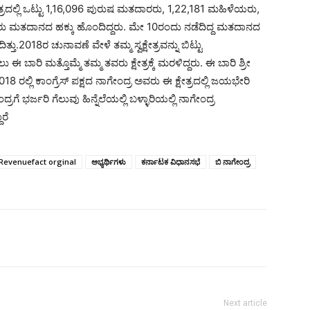
ರು. ಕ್ಷೇತ್ರದಲ್ಲಿ ಒಟ್ಟು 1,16,096 ಪುರುಷ ಮತದಾರರು, 1,22,181 ಮಹಿಳೆಯರು,
 ಮತದಾನದ ಹಕ್ಕು ಹೊಂದಿದ್ದರು. ಮೇ 10ರಂದು ನಡೆದಿದ್ದ ಮತದಾನದ
ತು.2018ರ ಚುನಾವಣೆ ವೇಳೆ ತಮ್ಮ ಸ್ವಕ್ಷೇತ್ರವನ್ನು ಬಿಟ್ಟು
ು ಈ ಬಾರಿ ಮತ್ತೊಮ್ಮೆ ತಮ್ಮ ತವರು ಕ್ಷೇತ್ರಕ್ಕೆ ಮರಳಿದ್ದರು. ಈ ಬಾರಿ ಶ್ರೀ
8 ರಲ್ಲಿ ಕಾಂಗ್ರೆಸ್ ಪಕ್ಷದ ನಾಗೇಂದ್ರ ಅವರು ಈ ಕ್ಷೇತ್ರದಲ್ಲಿ ಜಯಭೇರಿ
ೇಂದ್ರಗೆ ಭರ್ಜರಿ ಗೆಲುವು ಹಿನ್ನೆಲೆಯಲ್ಲಿ ಬಳ್ಳಾರಿಯಲ್ಲಿ ನಾಗೇಂದ್ರ
ರೆ
Revenuefact orginal
ಅಭ್ಯರ್ಥಿಗಳು
ಕರ್ನಾಟಕ ವಿಧಾನಸಭೆ
ಬಿ ನಾಗೇಂದ್ರ
Next article