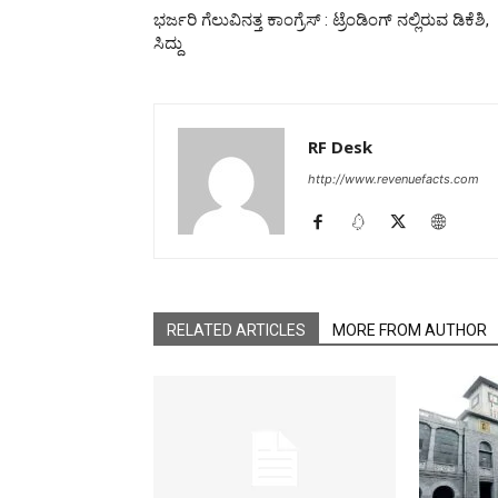
ಭರ್ಜರಿ ಗೆಲುವಿನತ್ತ ಕಾಂಗ್ರೆಸ್ : ಟ್ರೆಂಡಿಂಗ್ ನಲ್ಲಿರುವ ಡಿಕೆಶಿ,
ಸಿದ್ದು
RF Desk
http://www.revenuefacts.com
RELATED ARTICLES
MORE FROM AUTHOR