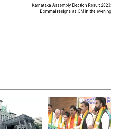
Karnataka Assembly Election Result 2023:
Bommai resigns as CM in the evening