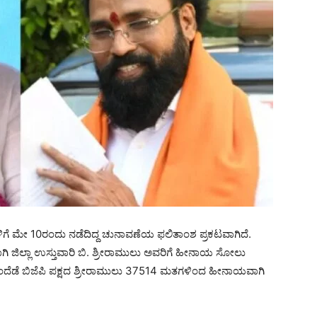
ಳಿಗೆ ಮೇ 10ರಂದು ನಡೆದಿದ್ದ ಚುನಾವಣೆಯ ಫಲಿತಾಂಶ ಪ್ರಕಟವಾಗಿದೆ.
ಿಯಾಗಿ ಜಿಲ್ಲಾ ಉಸ್ತುವಾರಿ ಬಿ. ಶ್ರೀರಾಮುಲು ಅವರಿಗೆ ಹೀನಾಯ ಸೋಲು
.ಇನ್ನೊಂದೆಡೆ ಬಿಜೆಪಿ ಪಕ್ಷದ ಶ್ರೀರಾಮುಲು 37514 ಮತಗಳಿಂದ ಹೀನಾಯವಾಗಿ