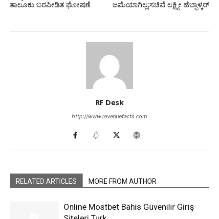
ತಾಲೂಕು ಬರಪೀಡಿತ ಘೋಷಣೆ
ಜಮೆ‌ಯಾಗಿಲ್ಲ;ಸಚಿವೆ ಲಕ್ಷ್ಮೀ ಹೆಬ್ಬಾಳ್ಕರ್
RF Desk
http://www.revenuefacts.com
RELATED ARTICLES
MORE FROM AUTHOR
Online Mostbet Bahis Güvenilir Giriş
Siteleri Turk