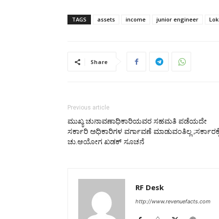
TAGS
assets
income
junior engineer
Lok
Share
Previous article
ಮುಖ್ಯ ಚುನಾವಣಾಧಿಕಾರಿಯವರ ಸಹಮತಿ ಪಡೆಯದೇ
ಸರ್ಕಾರಿ ಅಧಿಕಾರಿಗಳ ವರ್ಗಾವಣೆ ಮಾಡುವಂತಿಲ್ಲ ;ಸರ್ಕಾರಕ್ಕ
ಚು.ಆಯೋಗ ಖಡಕ್ ಸೂಚನೆ
RF Desk
http://www.revenuefacts.com