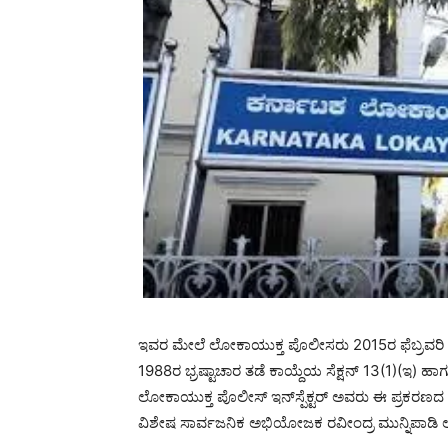
ಇವರ ಮೇಲೆ ಲೋಕಾಯುಕ್ತ ಪೊಲೀಸರು 2015ರ ಫೆಬ್ರವರಿ ತಿಂಗಳಲ
1988ರ ಭ್ರಷ್ಟಾಚಾರ ತಡೆ ಕಾಯ್ದೆಯ ಸೆಕ್ಷನ್‌ 13(1)(ಇ) 
ಲೋಕಾಯುಕ್ತ ಪೊಲೀಸ್‌ ಇನ್‌ಸ್ಪೆಕ್ಟರ್‌ ಅವರು ಈ ಪ್ರಕರ
ವಿಶೇಷ ಸಾರ್ವಜನಿಕ ಅಭಿಯೋಜಕ ರವೀಂದ್ರ ಮುನ್ನಿಪಾಡ