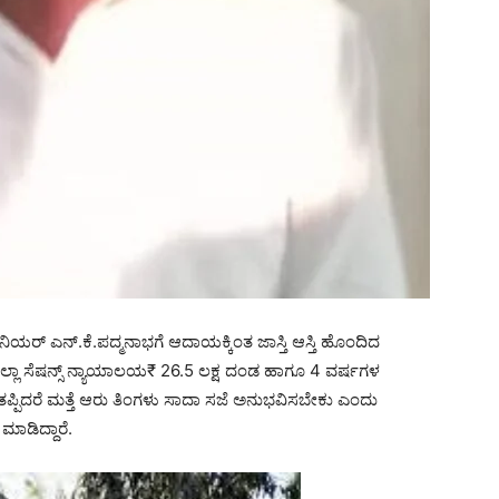
‌ ಎನ್‌.ಕೆ.ಪದ್ಮನಾಭಗೆ ಆದಾಯಕ್ಕಿಂತ ಜಾಸ್ತಿ ಆಸ್ತಿ ಹೊಂದಿದ
ಜಿಲ್ಲಾ ಸೆಷನ್ಸ್‌ ನ್ಯಾಯಾಲಯ₹ 26.5 ಲಕ್ಷ ದಂಡ ಹಾಗೂ 4 ವರ್ಷಗಳ
 ತಪ್ಪಿದರೆ ಮತ್ತೆ ಆರು ತಿಂಗಳು ಸಾದಾ ಸಜೆ ಅನುಭವಿಸಬೇಕು ಎಂದು
ಾಡಿದ್ದಾರೆ.