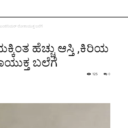
ಯ ಎಂಜಿನಿಯರ್‌ ಲೋಕಾಯುಕ್ತ ಬಲೆಗೆ
ಂತ ಹೆಚ್ಚು ಆಸ್ತಿ ,ಕಿರಿಯ
ಯುಕ್ತ ಬಲೆಗೆ
125
0