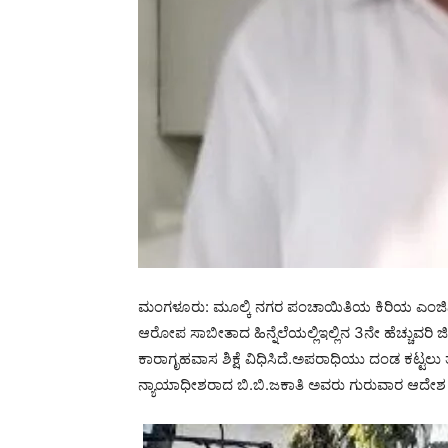
ಮಂಗಳೂರು: ಮೂಲ್ಕಿ ನಗರ ಪಂಚಾಯಿತಿಯ ಕಿರಿಯ ಎಂಜಿನಿಯರ್
ಆರೋಪ ಸಾಬೀತಾದ ಹಿನ್ನೆಲೆಯಲ್ಲಿಇಲ್ಲಿನ 3ನೇ ಹೆಚ್ಚುವರಿ 
ಕಾರಾಗೃಹವಾಸ ಶಿಕ್ಷೆ ವಿಧಿಸಿದೆ.ಅಪರಾಧಿಯು ದಂಡ ಕಟ್ಟಲು
ನ್ಯಾಯಾಧೀಶರಾದ ಬಿ.ಬಿ.ಜಕಾತಿ ಅವರು ಗುರುವಾರ ಆದೇಶ ಮ