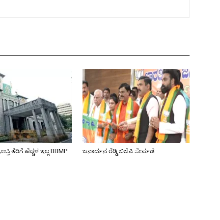
ಸ್ತಿ ತೆರಿಗೆ ಹೆಚ್ಚಳ ಇಲ್ಲ BBMP
ಜನಾರ್ದನ ರೆಡ್ಡಿ ಬಿಜೆಪಿ ಸೇರ್ಪಡೆ