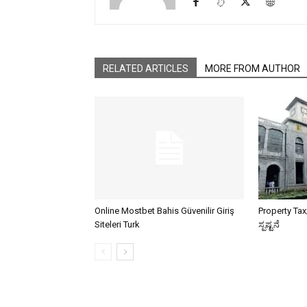
RELATED ARTICLES
MORE FROM AUTHOR
Online Mostbet Bahis Güvenilir Giriş
Property Tax;ಆ
Siteleri Turk
ಸ್ಪಷ್ಟನೆ